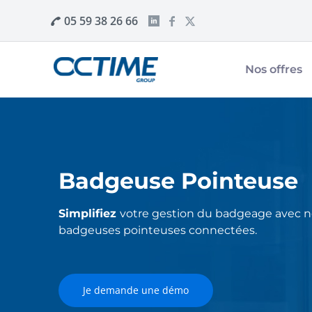
05 59 38 26 66
Nos offres
Badgeuse Pointeuse
Simplifiez
votre gestion du badgeage avec n
badgeuses pointeuses connectées.
Je demande une démo