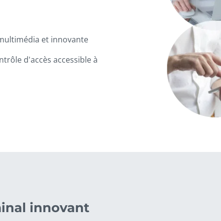
 multimédia et innovante
ntrôle d'accès accessible à
inal innovant