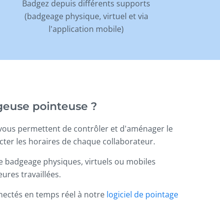
Badgez depuis différents supports
(badgeage physique, virtuel et via
l'application mobile)
euse pointeuse ?
ous permettent de contrôler et d'aménager le
cter les horaires de chaque collaborateur.
e badgeage physiques, virtuels ou mobiles
ures travaillées.
ectés en temps réel à notre
logiciel de pointage