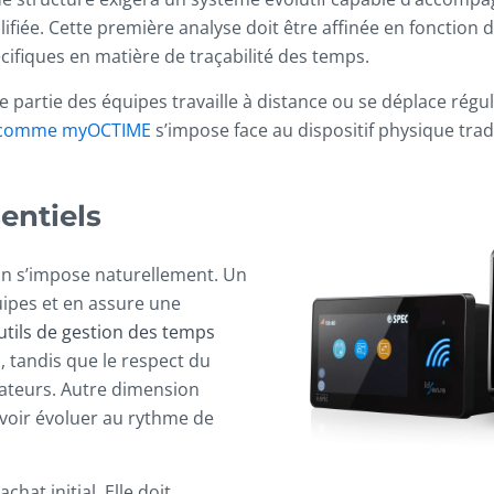
iée. Cette première analyse doit être affinée en fonction du 
cifiques en matière de traçabilité des temps.
 une partie des équipes travaille à distance ou se déplace ré
 comme myOCTIME
s’impose face au dispositif physique trad
sentiels
ation s’impose naturellement. Un
quipes et en assure une
utils de gestion des temps
, tandis que le respect du
ateurs. Autre dimension
ouvoir évoluer au rythme de
chat initial. Elle doit