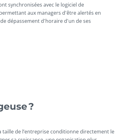
t synchronisées avec le logiciel de
permettant aux managers d'être alertés en
u de dépassement d'horaire d'un de ses
geuse ?
taille de l’entreprise conditionne directement le
gner sa croissance, une organisation plus