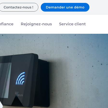
Contactez-nous !
Demander une démo
nfiance
Rejoignez-nous
Service client