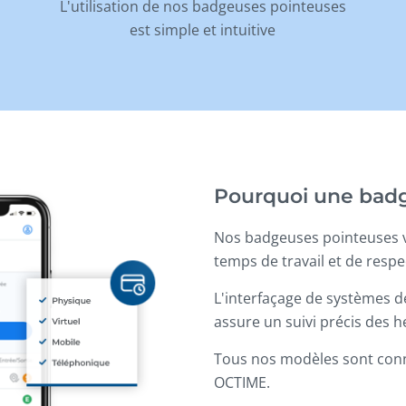
L'utilisation de nos badgeuses pointeuses
est simple et intuitive
Pourquoi une badg
Nos badgeuses pointeuses v
temps de travail et de respe
L'interfaçage de systèmes d
assure un suivi précis des he
Tous nos modèles sont conn
OCTIME.