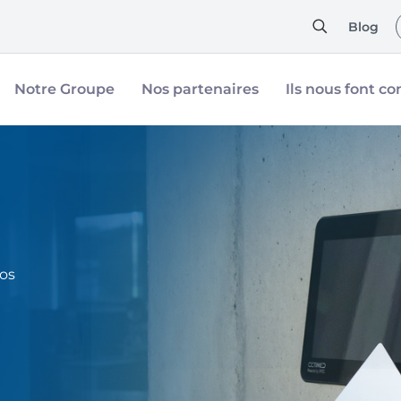
Blog
Notre Groupe
Nos partenaires
Ils nous font co
os