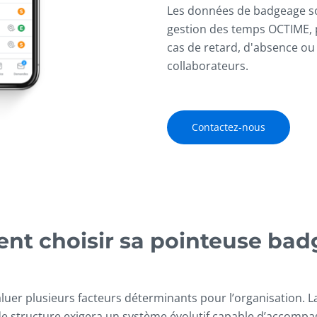
Les données de badgeage son
gestion des temps OCTIME, 
cas de retard, d'absence o
collaborateurs.
Contactez-nous
t choisir sa pointeuse bad
uer plusieurs facteurs déterminants pour l’organisation. La 
de structure exigera un système évolutif capable d’accompa