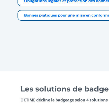
Obligations légales et protection des donné
Bonnes pratiques pour une mise en conformi
Les solutions de bad
OCTIME décline le badgeage selon 4 solutions 