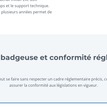
mps et le support technique.
r plusieurs années permet de
 badgeuse et conformité rég
eut se faire sans respecter un cadre réglementaire précis, c
assurer la conformité aux législations en vigueur.