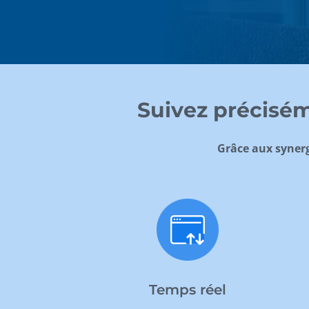
Suivez précisém
Grâce aux synerg
Temps réel