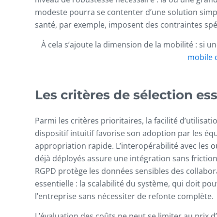
modeste pourra se contenter d’une solution simplif
santé, par exemple, imposent des contraintes spé
À cela s’ajoute la dimension de la mobilité : si
mobile
Les critères de sélection es
Parmi les critères prioritaires, la facilité d’utilis
dispositif intuitif favorise son adoption par les é
appropriation rapide. L’interopérabilité avec les
o
déjà déployés assure une intégration sans friction
RGPD protège les données sensibles des collabor
essentielle : la scalabilité du système, qui doit p
l’entreprise sans nécessiter de refonte complète.
L’évaluation des coûts ne peut se limiter au prix d’a