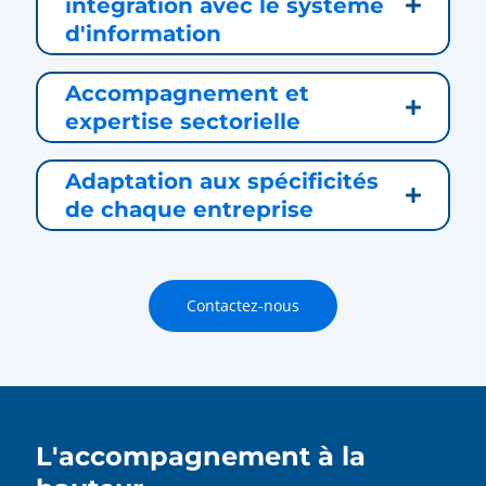
intégration avec le système
d'information
Accompagnement et
expertise sectorielle
Adaptation aux spécificités
de chaque entreprise
Contactez-nous
L'accompagnement à la