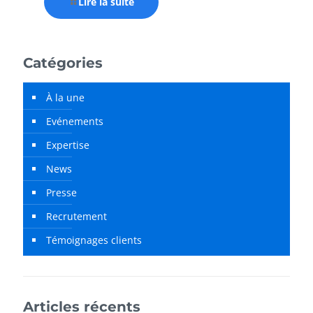
Lire la suite
Catégories
À la une
Evénements
Expertise
News
Presse
Recrutement
Témoignages clients
Articles récents