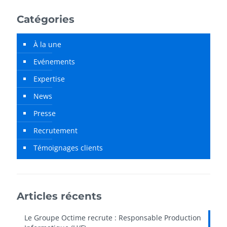
Catégories
À la une
Evénements
Expertise
News
Presse
Recrutement
Témoignages clients
Articles récents
Le Groupe Octime recrute : Responsable Production