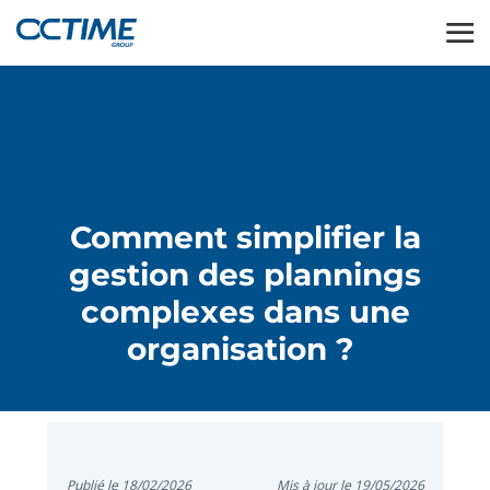
Comment simplifier la
gestion des plannings
complexes dans une
organisation ?
Publié le 18/02/2026
Mis à jour le 19/05/2026