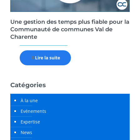
Une gestion des temps plus fiable pour la
Communauté de communes Val de
Charente
Lire la suite
Catégories
À la une
Evénements
Expertise
News