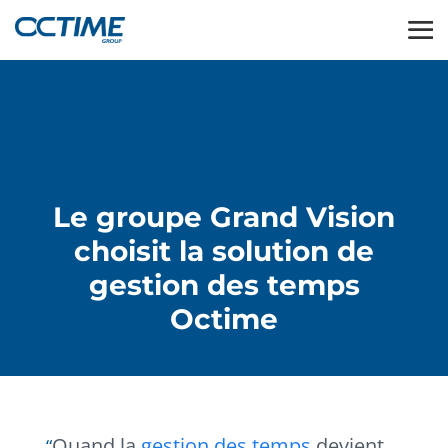
Le groupe Grand Vision
choisit la solution de
gestion des temps
Octime
Quand la
gestion des temps
devient