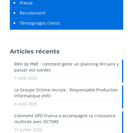
Presse
Recrutement
Témoignages clients
Articles récents
RRH de PME : comment gérer un planning RH sans y
passer vos soirées
7 août 2026
Le Groupe Octime recrute : Responsable Production
Informatique (H/F)
4 août 2026
Comment DPD France a accompagné sa croissance
multisite avec OCTIME
31 juillet 2026