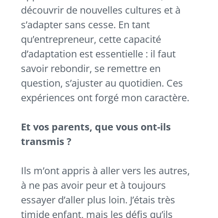
découvrir de nouvelles cultures et à
s’adapter sans cesse. En tant
qu’entrepreneur, cette capacité
d’adaptation est essentielle : il faut
savoir rebondir, se remettre en
question, s’ajuster au quotidien. Ces
expériences ont forgé mon caractère.
Et vos parents, que vous ont-ils
transmis ?
Ils m’ont appris à aller vers les autres,
à ne pas avoir peur et à toujours
essayer d’aller plus loin. J’étais très
timide enfant, mais les défis qu’ils