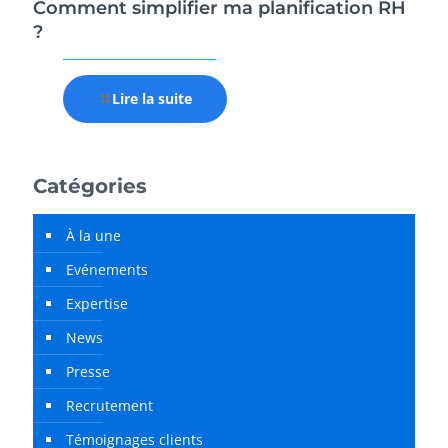
Comment simplifier ma planification RH
?
Lire la suite
Catégories
À la une
Evénements
Expertise
News
Presse
Recrutement
Témoignages clients