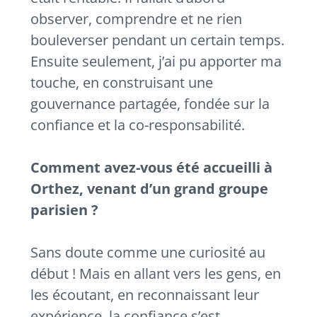
observer, comprendre et ne rien
bouleverser pendant un certain temps.
Ensuite seulement, j’ai pu apporter ma
touche, en construisant une
gouvernance partagée, fondée sur la
confiance et la co-responsabilité.
Comment avez-vous été accueilli à
Orthez, venant d’un grand groupe
parisien ?
Sans doute comme une curiosité au
début ! Mais en allant vers les gens, en
les écoutant, en reconnaissant leur
expérience, la confiance s’est