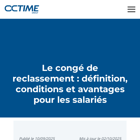
Le congé de
reclassement : définition,
conditions et avantages
pour les salariés
Publié le 10/09/2025
Mis à jour le 02/10/2025