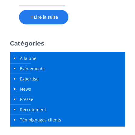
Lire la suite
Catégories
À la une
Evénements
Expertise
News
Presse
Recrutement
Témoignages clients