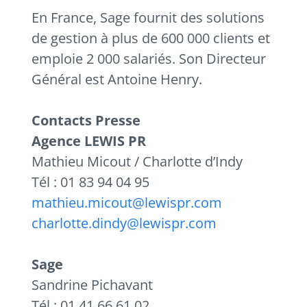
En France, Sage fournit des solutions
de gestion à plus de 600 000 clients et
emploie 2 000 salariés. Son Directeur
Général est Antoine Henry.
Contacts Presse
Agence LEWIS PR
Mathieu Micout / Charlotte d’Indy
Tél :
01 83 94 04 95
mathieu.micout@lewispr.com
charlotte.dindy@lewispr.com
Sage
Sandrine Pichavant
Tél :
01 41 66 61 02