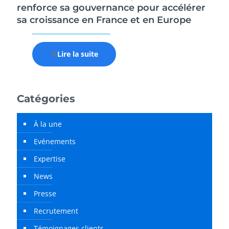
renforce sa gouvernance pour accélérer
sa croissance en France et en Europe
Lire la suite
Catégories
À la une
Evénements
Expertise
News
Presse
Recrutement
Témoignages clients