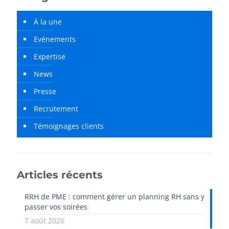
À la une
Evénements
Expertise
News
Presse
Recrutement
Témoignages clients
Articles récents
RRH de PME : comment gérer un planning RH sans y
passer vos soirées
7 août 2026