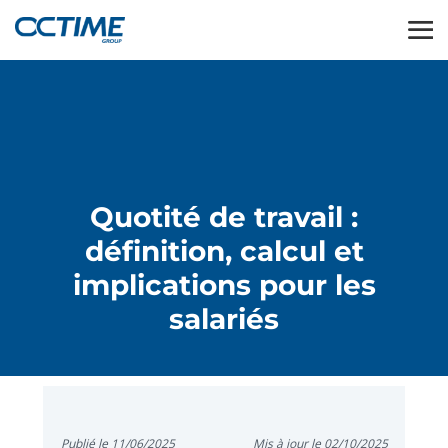
Quotité de travail :
définition, calcul et
implications pour les
salariés
Publié le 11/06/2025
Mis à jour le 02/10/2025