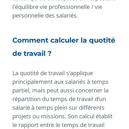
l'équilibre vie professionnelle / vie
personnelle des salariés.
Comment calculer la quotité
de travail ?
La quotité de travail s’applique
principalement aux salariés à temps
partiel, mais peut aussi concerner la
répartition du temps de travail d’un
salarié à temps plein sur différents
projets ou missions. Son calcul établit
le rapport entre le temps de travail