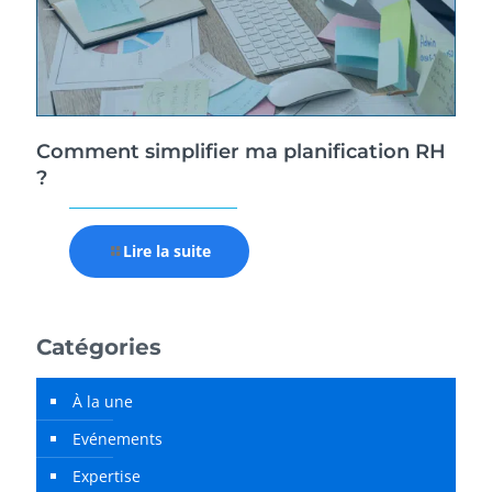
Comment simplifier ma planification RH
?
Lire la suite
Catégories
À la une
Evénements
Expertise