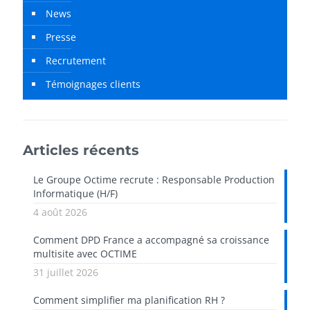
News
Presse
Recrutement
Témoignages clients
Articles récents
Le Groupe Octime recrute : Responsable Production
Informatique (H/F)
4 août 2026
Comment DPD France a accompagné sa croissance
multisite avec OCTIME
31 juillet 2026
Comment simplifier ma planification RH ?