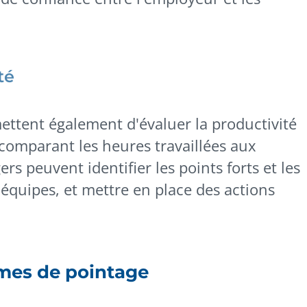
té
ettent également d'évaluer la productivité
n comparant les heures travaillées aux
rs peuvent identifier les points forts et les
 équipes, et mettre en place des actions
èmes de pointage