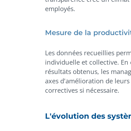
employés.
Mesure de la productivi
Les données recueillies perm
individuelle et collective. E
résultats obtenus, les manage
axes d'amélioration de leurs
correctives si nécessaire.
L'évolution des syst