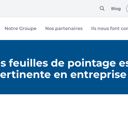
Blog
Notre Groupe
Nos partenaires
Ils nous font co
es feuilles de pointage e
ertinente en entreprise