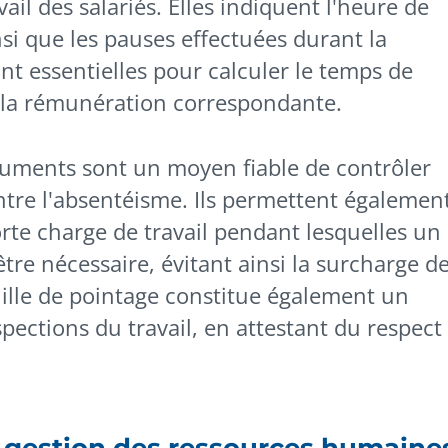
ail des salariés. Elles indiquent l'heure de
nsi que les pauses effectuées durant la
nt essentielles pour calculer le temps de
er la rémunération correspondante.
ocuments sont un moyen fiable de contrôler
ontre l'absentéisme. Ils permettent égalemen
forte charge de travail pendant lesquelles un
tre nécessaire, évitant ainsi la surcharge d
ille de pointage constitue également un
pections du travail, en attestant du respect