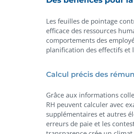
Des bénéfices pour l
Les feuilles de pointage con
efficace des ressources huma
comportements des employés (
planification des effectifs et 
Calcul précis des rémun
Grâce aux informations collec
RH peuvent calculer avec exac
supplémentaires et autres é
erreurs de paie et les contes
transparence crée un climat 