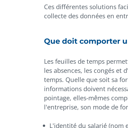
Ces différentes solutions faci
collecte des données en entr
Que doit comporter un
Les feuilles de temps permet
les absences, les congés et d
temps. Quelle que soit sa fo
informations doivent nécessa
pointage, elles-mêmes compl
l'entreprise, son mode de fo
L'identité du salarié (nom