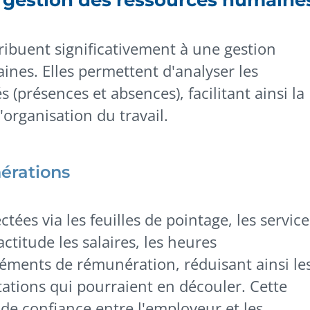
a gestion des ressources humaine
tribuent significativement à une gestion
ines. Elles permettent d'analyser les
présences et absences), facilitant ainsi la
l'organisation du travail.
érations
tées via les feuilles de pointage, les service
titude les salaires, les heures
léments de rémunération, réduisant ainsi le
tations qui pourraient en découler. Cette
de confiance entre l'employeur et les