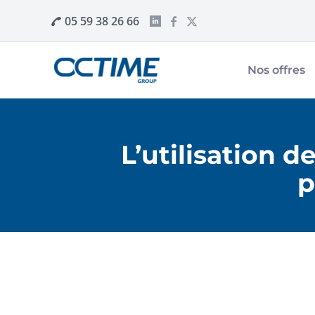
05 59 38 26 66
Nos offres
L’utilisation d
p