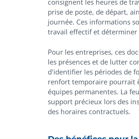
consignent les heures de trav
prise de poste, de départ, ai
journée. Ces informations so
travail effectif et détermin
Pour les entreprises, ces d
les présences et de lutter c
d'identifier les périodes de 
renfort temporaire pourrait ê
équipes permanentes. La feu
support précieux lors des ins
des horaires contractuels.