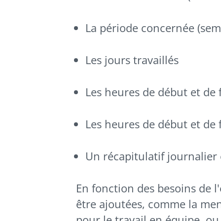
La période concernée (sem
Les jours travaillés
Les heures de début et de 
Les heures de début et de 
Un récapitulatif journalie
En fonction des besoins de l
être ajoutées, comme la men
pour le travail en équipe, ou