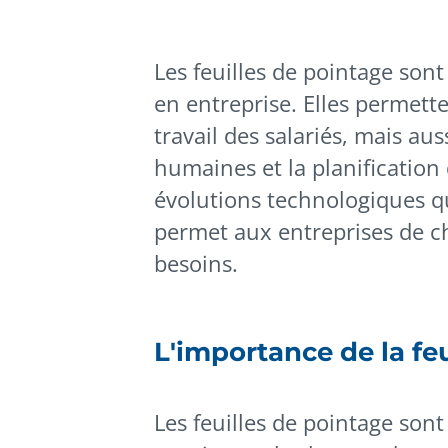
Les feuilles de pointage sont 
en entreprise. Elles permett
travail des salariés, mais au
humaines et la planification
évolutions technologiques qu
permet aux entreprises de ch
besoins.
L'importance de la fe
Les feuilles de pointage so