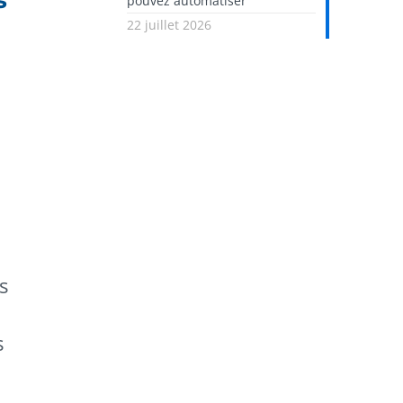
s
pouvez automatiser
22 juillet 2026
s
s