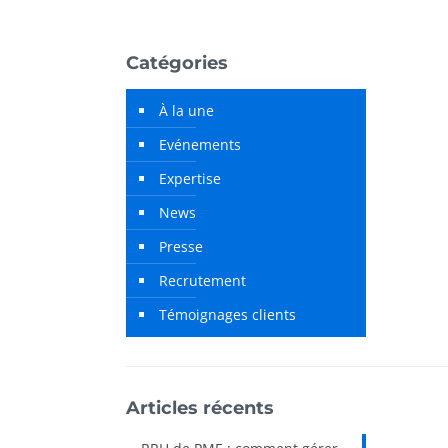
Catégories
À la une
Evénements
Expertise
News
Presse
Recrutement
Témoignages clients
Articles récents