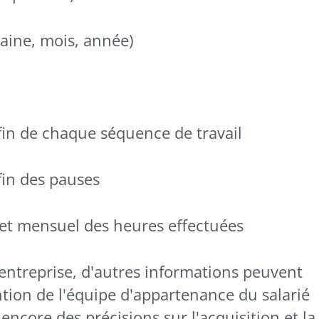
aine, mois, année)
fin de chaque séquence de travail
fin des pauses
r et mensuel des heures effectuées
'entreprise, d'autres informations peuvent
tion de l'équipe d'appartenance du salarié
 encore des précisions sur l'acquisition et la