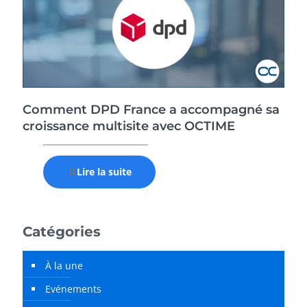
Comment DPD France a accompagné sa
croissance multisite avec OCTIME
Lire la suite
Catégories
À la une
Evénements