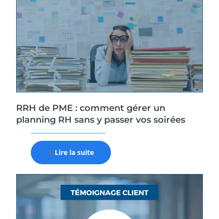
RRH de PME : comment gérer un
planning RH sans y passer vos soirées
Lire la suite