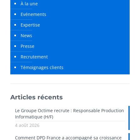
À la une
Evénements
Expertise
News
Presse
Recrutement
Témoignages clients
Articles récents
Le Groupe Octime recrute : Responsable Production
Informatique (H/F)
4 août 2026
Comment DPD France a accompagné sa croissance