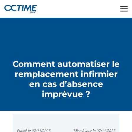
Comment automatiser le
remplacement infirmier
en cas d’absence
imprévue ?
Publié le 07/11/2025
Mise à jour le 07/11/2025