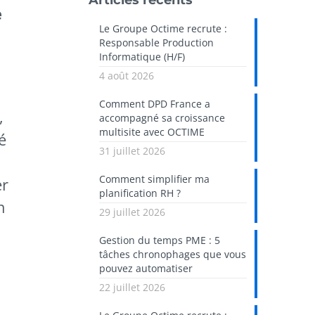
Articles récents
e
Le Groupe Octime recrute :
Responsable Production
Informatique (H/F)
4 août 2026
Comment DPD France a
,
accompagné sa croissance
multisite avec OCTIME
é
31 juillet 2026
Comment simplifier ma
er
planification RH ?
n
29 juillet 2026
Gestion du temps PME : 5
tâches chronophages que vous
pouvez automatiser
22 juillet 2026