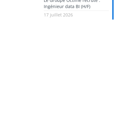
Le Groupe Octime recrute :
Ingénieur data BI (H/F)
17 juillet 2026