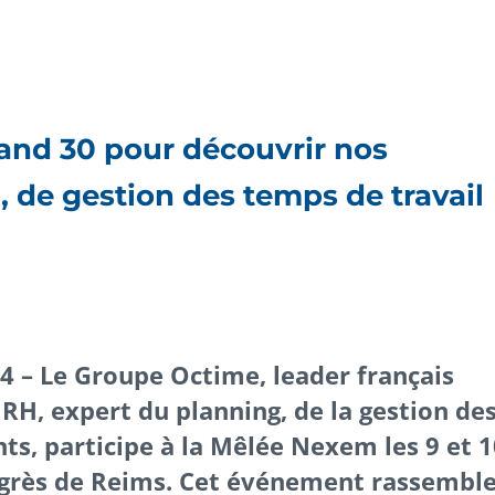
tand 30 pour découvrir nos
, de gestion des temps de travail
24 – Le Groupe Octime, leader français
 RH, expert du planning, de la gestion de
s, participe à la Mêlée Nexem les 9 et 1
ngrès de Reims. Cet événement rassembl