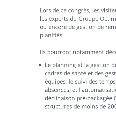
Lors de ce congrès, les visi
les experts du Groupe Octime
ou encore de gestion de rem
planifiés.
Ils pourront notamment déco
Le planning et la gestion d
cadres de santé et des ges
équipes, le suivi des temps
absences, et l’automatisati
déclinaison pré-packagée 
structures de moins de 200