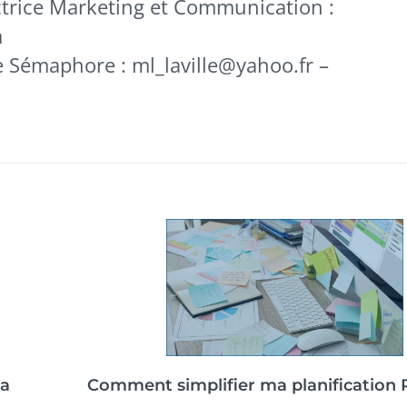
ctrice Marketing et Communication :
m
e Sémaphore : ml_laville@yahoo.fr –
a
Comment simplifier ma planification 