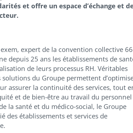
darités et offre un espace d’échange et d
cteur.
Nexem, expert de la convention collective 66
 depuis 25 ans les établissements de sant
talisation de leurs processus RH. Véritables
les solutions du Groupe permettent d’optimis
r assurer la continuité des services, tout e
quité et de bien-être au travail du personnel
 de la santé et du médico-social, le Groupe
ié des établissements et services de
e.