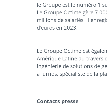
le Groupe est le numéro 1 su
Le Groupe Octime gère 7 000 
millions de salariés. Il enreg
d’euros en 2023.
Le Groupe Octime est égalem
Amérique Latine au travers de
ingénierie de solutions de g
aTurnos, spécialiste de la pl
Contacts presse