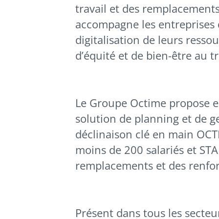
travail et des remplacement
accompagne les entreprises d
digitalisation de leurs ress
d’équité et de bien-être au tr
Le Groupe Octime propose en
solution de planning et de g
déclinaison clé en main OCT
moins de 200 salariés et STA
remplacements et des renfor
Présent dans tous les secteurs 