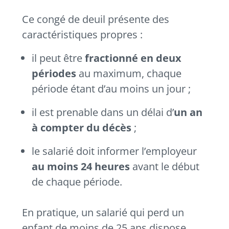
Ce congé de deuil présente des
caractéristiques propres :
il peut être
fractionné en deux
périodes
au maximum, chaque
période étant d’au moins un jour ;
il est prenable dans un délai d’
un an
à compter du décès
;
le salarié doit informer l’employeur
au moins 24 heures
avant le début
de chaque période.
En pratique, un salarié qui perd un
enfant de moins de 25 ans dispose