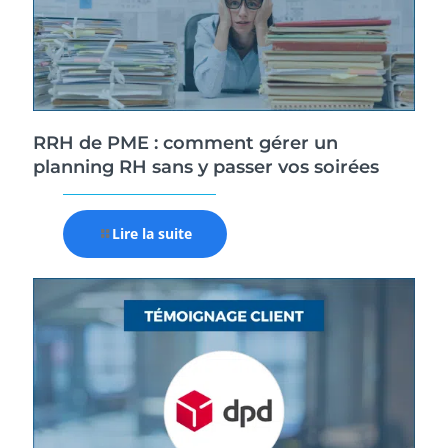
RRH de PME : comment gérer un
planning RH sans y passer vos soirées
Lire la suite