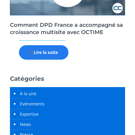
Comment DPD France a accompagné sa
croissance multisite avec OCTIME
Lire la suite
Catégories
À la une
Evénements
Expertise
News
Presse