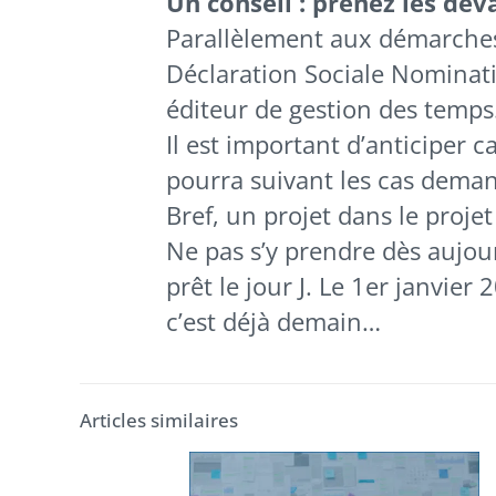
Un conseil : prenez les deva
Parallèlement aux démarches i
Déclaration Sociale Nominati
éditeur de gestion des temps
Il est important d’anticiper c
pourra suivant les cas dema
Bref, un projet dans le proje
Ne pas s’y prendre dès aujou
prêt le jour J. Le 1er janvier
c’est déjà demain…
Articles similaires