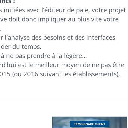
nts !
nitiées avec l’éditeur de paie, votre projet
ve doit donc impliquer au plus vite votre
.
ar l’analyse des besoins et des interfaces
nder du temps.
t à ne pas prendre à la légère…
rd’hui est le meilleur moyen de ne pas être
 2015 (ou 2016 suivant les établissements),