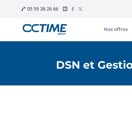
05 59 38 26 66
Nos offres
DSN et Gestio