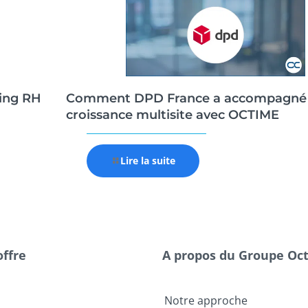
ing RH
Comment DPD France a accompagné
croissance multisite avec OCTIME
Lire la suite
offre
A propos du Groupe Oc
Notre approche