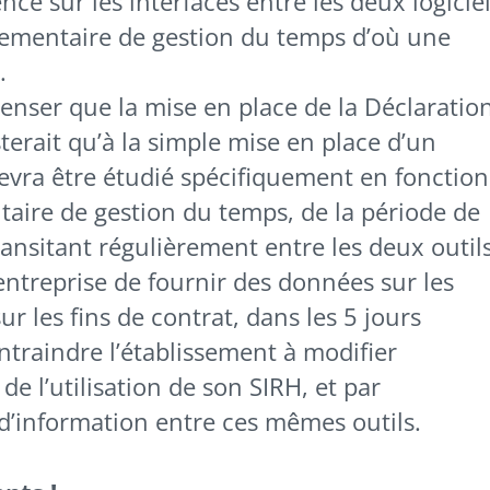
e sur les interfaces entre les deux logiciel
lementaire de gestion du temps d’où une
.
enser que la mise en place de la Déclaratio
erait qu’à la simple mise en place d’un
devra être étudié spécifiquement en fonction
taire de gestion du temps, de la période de
ransitant régulièrement entre les deux outils
entreprise de fournir des données sur les
ur les fins de contrat, dans les 5 jours
ntraindre l’établissement à modifier
de l’utilisation de son SIRH, et par
 d’information entre ces mêmes outils.