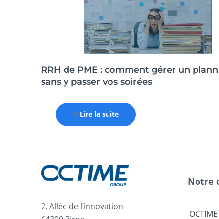
RRH de PME : comment gérer un plann
sans y passer vos soirées
Lire la suite
Notre 
2, Allée de l’innovation
OCTIME
64300 Biron