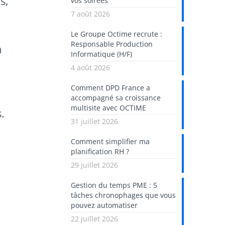
s,
vos soirées
7 août 2026
Le Groupe Octime recrute :
Responsable Production
n
Informatique (H/F)
4 août 2026
Comment DPD France a
accompagné sa croissance
multisite avec OCTIME
.
31 juillet 2026
Comment simplifier ma
planification RH ?
29 juillet 2026
Gestion du temps PME : 5
tâches chronophages que vous
pouvez automatiser
22 juillet 2026