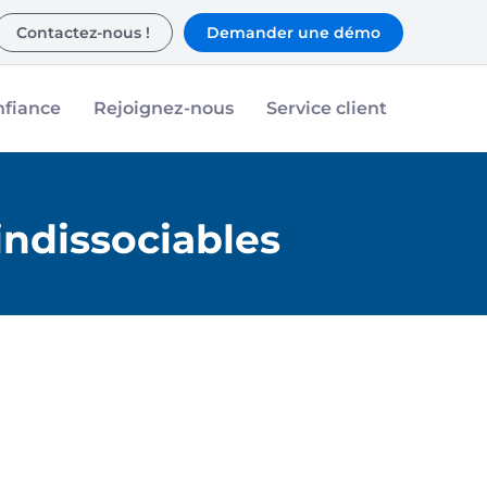
Contactez-nous !
Demander une démo
nfiance
Rejoignez-nous
Service client
indissociables