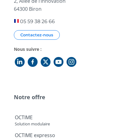
2, Allée de l’innovation
64300 Biron
05 59 38 26 66
Contactez-nous
Nous suivre :
Notre offre
OCTIME
Solution modulaire
OCTIME expresso