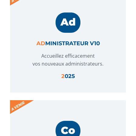
AD
MINISTRATEUR V10
Accueillez efficacement
vos nouveaux administrateurs.
2
025