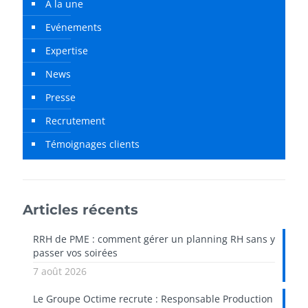
À la une
Evénements
Expertise
News
Presse
Recrutement
Témoignages clients
Articles récents
RRH de PME : comment gérer un planning RH sans y
passer vos soirées
7 août 2026
Le Groupe Octime recrute : Responsable Production