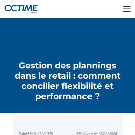
Gestion des plannings
dans le retail : comment
concilier flexibilité et
performance ?
Publié le 31/12/2025
Mis à jour le 17/02/2026