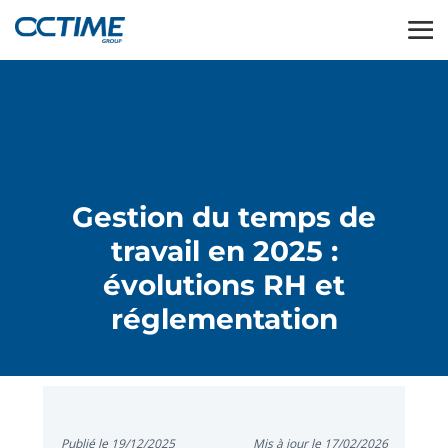
Gestion du temps de
travail en 2025 :
évolutions RH et
réglementation
Publié le 19/12/2025
Mis à jour le 17/02/2026