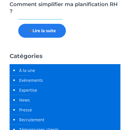
Comment simplifier ma planification RH
?
Lire la suite
Catégories
À la une
Evénements
Expertise
News
Presse
Recrutement
Témoignages clients