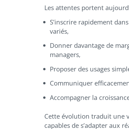
Les attentes portent aujourd
S’inscrire rapidement dan
variés,
Donner davantage de mar
managers,
Proposer des usages simples
Communiquer efficacement 
Accompagner la croissance 
Cette évolution traduit une v
capables de s’adapter aux réa