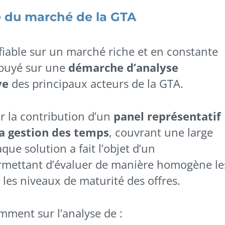
e du marché de la GTA
 fiable sur un marché riche et en constante
ppuyé sur une
démarche d’analyse
ve
des principaux acteurs de la GTA.
r la contribution d’un
panel représentatif
la gestion des temps
, couvrant une large
ue solution a fait l’objet d’un
rmettant d’évaluer de manière homogène le
t les niveaux de maturité des offres.
ment sur l’analyse de :