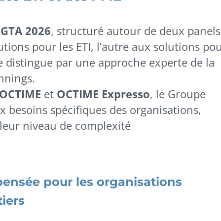
GTA 2026
, structuré autour de
deux panels
utions pour les ETI, l’autre aux solutions po
 distingue par une approche experte de la
nnings.
OCTIME
et
OCTIME Expresso
, le Groupe
 besoins spécifiques des organisations,
u leur niveau de complexité
pensée pour les organisations
iers