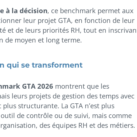
de à la décision
, ce benchmark permet aux
ionner leur projet GTA, en fonction de leur
ité et de leurs priorités RH, tout en inscrivan
on de moyen et long terme.
on qui se transforment
hmark GTA 2026
montrent que les
is leurs projets de gestion des temps avec
 plus structurante. La GTA n’est plus
util de contrôle ou de suivi, mais comme
’organisation, des équipes RH et des métiers.