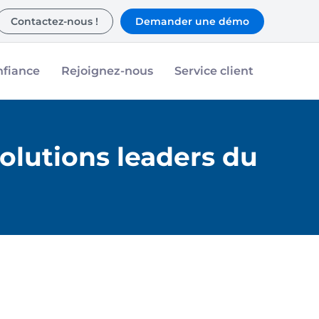
Contactez-nous !
Demander une démo
nfiance
Rejoignez-nous
Service client
olutions leaders du