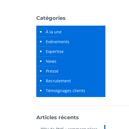
Catégories
À la une
Evénements
Expertise
News
Presse
Recrutement
Témoignages clients
Articles récents