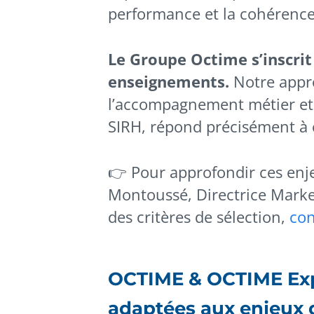
performance et la cohérence
Le Groupe Octime s’inscri
enseignements.
Notre approc
l’accompagnement métier et 
SIRH, répond précisément à 
👉 Pour approfondir ces enje
Montoussé, Directrice Marke
des critères de sélection,
con
OCTIME & OCTIME Expr
adaptées aux enjeux 