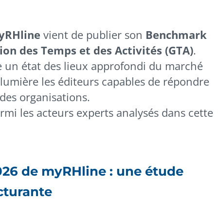
yRHline
vient de publier son
Benchmark
ion des Temps et des Activités (GTA)
.
e un état des lieux approfondi du marché
 lumière les éditeurs capables de répondre
 des organisations.
rmi les acteurs experts analysés dans cette
26 de myRHline : une étude
cturante