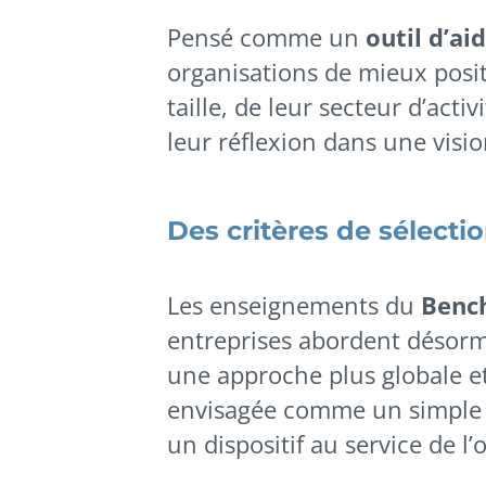
Pensé comme un
outil d’ai
organisations de mieux posit
taille, de leur secteur d’activ
leur réflexion dans une visi
Des critères de sélecti
Les enseignements du
Benc
entreprises abordent désorma
une approche plus globale et
envisagée comme un simple o
un dispositif au service de l