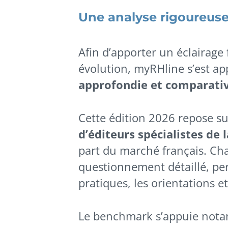
Une analyse rigoureus
Afin d’apporter un éclairage
évolution, myRHline s’est a
approfondie et comparati
Cette édition 2026 repose su
d’éditeurs spécialistes de 
part du marché français. Chaq
questionnement détaillé, pe
pratiques, les orientations e
Le benchmark s’appuie notam