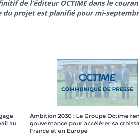
finitif de l’éditeur OCTIME dans le couran
e du projet est planifié pour mi-septemb
ngage
Ambition 2030 : Le Groupe Octime ren
ail au
gouvernance pour accélérer sa croiss
France et en Europe