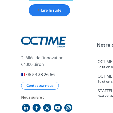
Lire la suite
Notre 
2, Allée de l’innovation
OCTIME
64300 Biron
Solution 
05 59 38 26 66
OCTIME
Solution c
Contactez-nous
STAFFEL
Gestion d
Nous suivre :