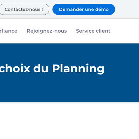
Contactez-nous !
Demander une démo
nfiance
Rejoignez-nous
Service client
 choix du Planning