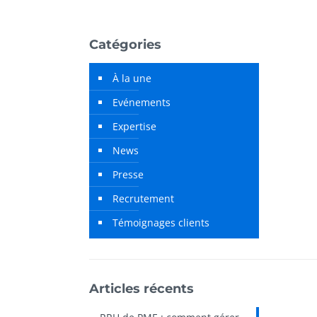
Catégories
À la une
Evénements
Expertise
News
Presse
Recrutement
Témoignages clients
Articles récents