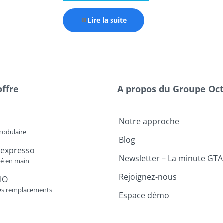
Lire la suite
offre
A propos du Groupe Oc
Notre approche
modulaire
Blog
 expresso
Newsletter – La minute GTA
lé en main
Rejoignez-nous
IO
es remplacements
Espace démo