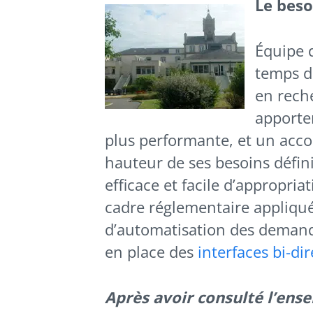
Le beso
Équipe d
temps d
en rech
apporter
plus performante, et un acc
hauteur de ses besoins défini
efficace et facile d’appropria
cadre réglementaire appliqu
d’automatisation des demandes
en place des
interfaces bi-di
Après avoir consulté l’ens