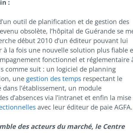
in :
’un outil de planification et de gestion des
evenu obsolète, l’hôpital de Guérande se m
erche début 2010 d’un éditeur pouvant lui
 à la fois une nouvelle solution plus fiable e
ompagnement fonctionnel et réglementaire 
s comme suit : un logiciel de planning
tion, une
gestion des temps
respectant le
é dans l’établissement, un module
 d’absences via l’intranet et enfin la mise
rectionnelles
avec leur éditeur de paie AGFA.
emble des acteurs du marché, le Centre