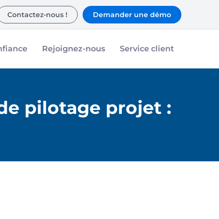
Contactez-nous !
Demander une démo
nfiance
Rejoignez-nous
Service client
de pilotage projet :