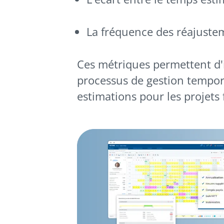
La fréquence des réajuste
Ces métriques permettent d'i
processus de gestion tempore
estimations pour les projets 