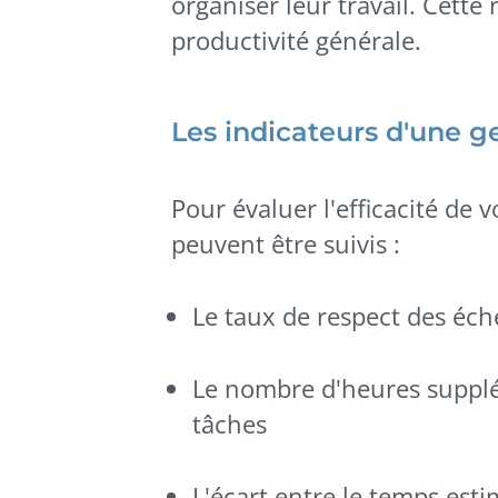
organiser leur travail. Cette
productivité générale.
Les indicateurs d'une 
Pour évaluer l'efficacité de 
peuvent être suivis :
Le taux de respect des éch
Le nombre d'heures supplé
tâches
L'écart entre le temps esti