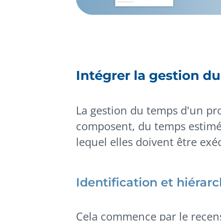
Intégrer la gestion d
La gestion du temps d'un pro
composent, du temps estimé p
lequel elles doivent être exé
Identification et hiérar
Cela commence par le recens