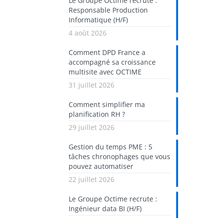
Le Groupe Octime recrute :
Responsable Production
Informatique (H/F)
4 août 2026
Comment DPD France a
accompagné sa croissance
multisite avec OCTIME
31 juillet 2026
Comment simplifier ma
planification RH ?
29 juillet 2026
Gestion du temps PME : 5
tâches chronophages que vous
pouvez automatiser
22 juillet 2026
Le Groupe Octime recrute :
Ingénieur data BI (H/F)