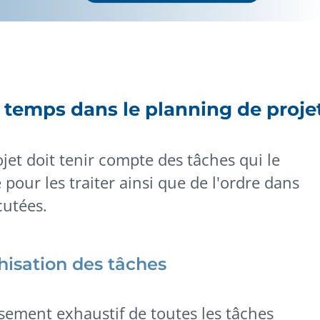
u temps dans le planning de proje
jet doit tenir compte des tâches qui le
our les traiter ainsi que de l'ordre dans
cutées.
chisation des tâches
ement exhaustif de toutes les tâches