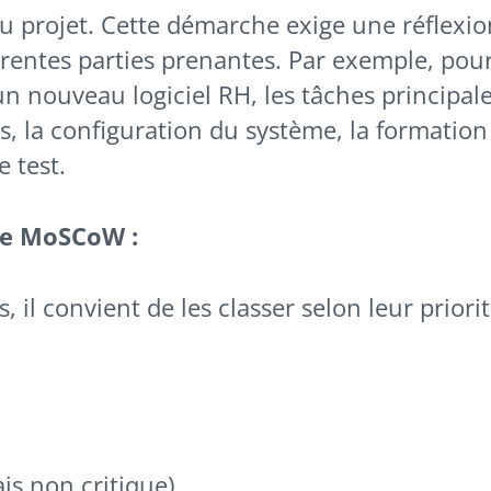
 du projet. Cette démarche exige une réflexio
érentes parties prenantes. Par exemple, pou
n nouveau logiciel RH, les tâches principal
s, la configuration du système, la formation
e test.
de MoSCoW :
s, il convient de les classer selon leur priori
is non critique)