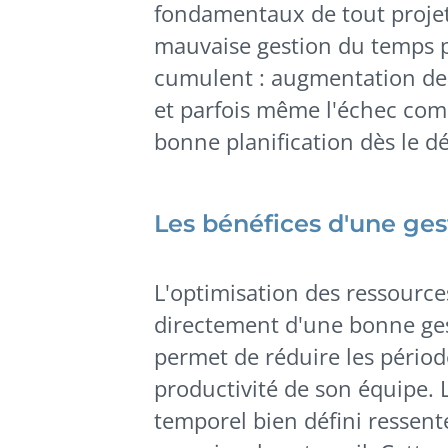
fondamentaux de tout projet,
mauvaise gestion du temps p
cumulent : augmentation des 
et parfois même l'échec comp
bonne planification dès le dé
Les bénéfices d'une ges
L'optimisation des ressourc
directement d'une bonne ges
permet de réduire les période
productivité de son équipe. 
temporel bien défini ressen