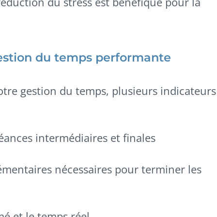
 réduction du stress est bénéfique pour la
gestion du temps performante
votre gestion du temps, plusieurs indicateurs
éances intermédiaires et finales
mentaires nécessaires pour terminer les
mé et le temps réel