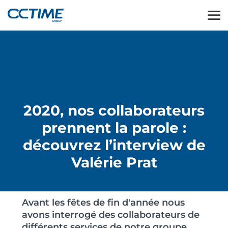
2020, nos collaborateurs
prennent la parole :
découvrez l’interview de
Valérie Prat
Avant les fêtes de fin d'année nous
avons interrogé des collaborateurs de
différents services de notre groupe