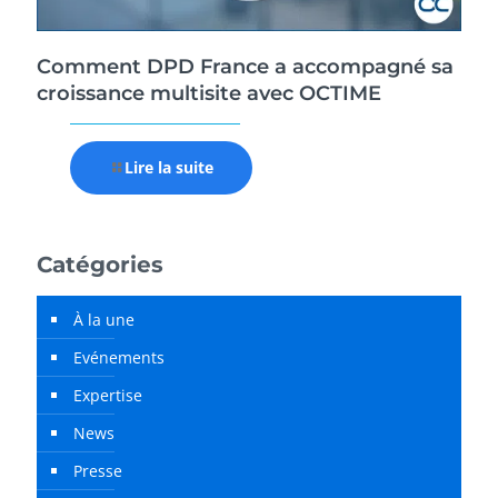
Comment DPD France a accompagné sa
croissance multisite avec OCTIME
Lire la suite
Catégories
À la une
Evénements
Expertise
News
Presse