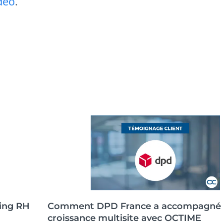
idéo
.
ing RH
Comment DPD France a accompagné
croissance multisite avec OCTIME