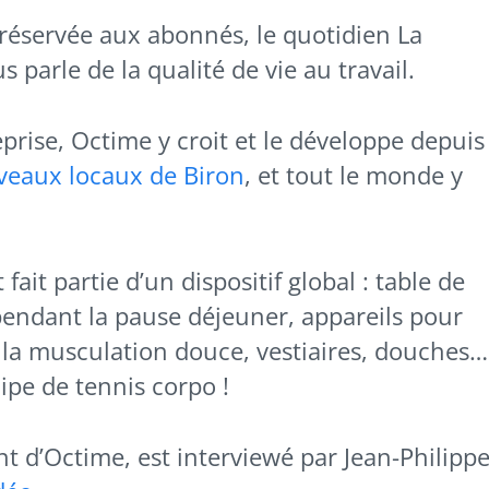
 réservée aux abonnés, le quotidien La
parle de la qualité de vie au travail.
prise, Octime y croit et le développe depuis
eaux locaux de Biron
, et tout le monde y
fait partie d’un dispositif global : table de
pendant la pause déjeuner, appareils pour
de la musculation douce, vestiaires, douches…
pe de tennis corpo !
t d’Octime, est interviewé par Jean-Philipp