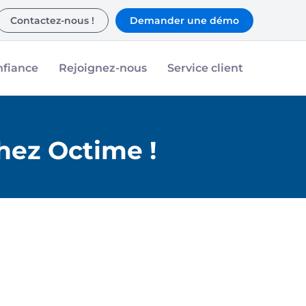
Contactez-nous !
Demander une démo
nfiance
Rejoignez-nous
Service client
chez Octime !