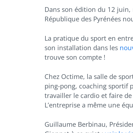
Dans son édition du 12 juin,
République des Pyrénées nous 
La pratique du sport en entre
son installation dans les
nouv
trouve son compte !
Chez Octime, la salle de sport 
ping-pong, coaching sportif 
travailler le cardio et faire 
L’entreprise a même une équi
Guillaume Berbinau, Présiden