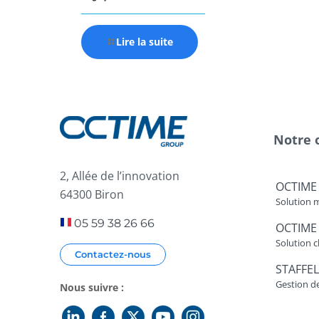
Lire la suite
Notre 
2, Allée de l’innovation
OCTIME
64300 Biron
Solution 
05 59 38 26 66
OCTIME
Solution c
Contactez-nous
STAFFEL
Gestion d
Nous suivre :