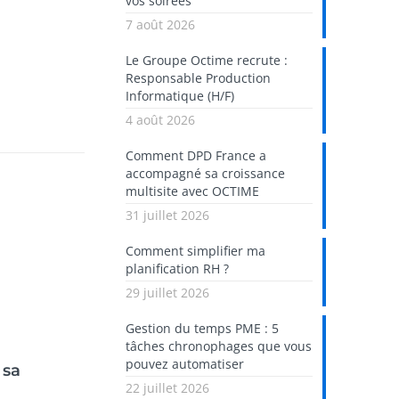
vos soirées
7 août 2026
Le Groupe Octime recrute :
Responsable Production
Informatique (H/F)
4 août 2026
Comment DPD France a
accompagné sa croissance
multisite avec OCTIME
31 juillet 2026
Comment simplifier ma
planification RH ?
29 juillet 2026
Gestion du temps PME : 5
tâches chronophages que vous
pouvez automatiser
 sa
22 juillet 2026