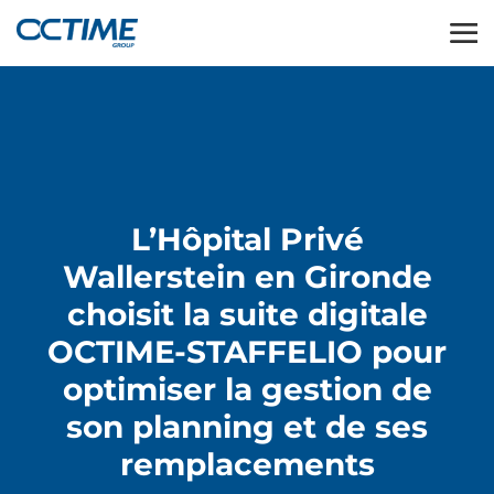
L’Hôpital Privé
Wallerstein en Gironde
choisit la suite digitale
OCTIME-STAFFELIO pour
optimiser la gestion de
son planning et de ses
remplacements