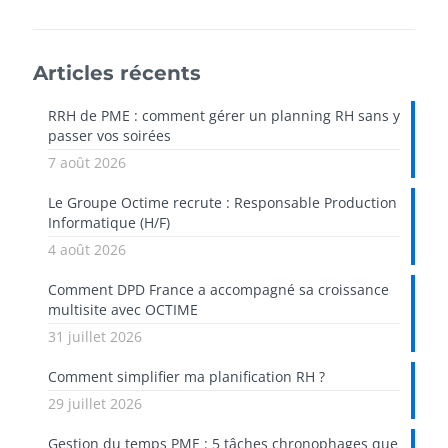
Articles récents
RRH de PME : comment gérer un planning RH sans y
passer vos soirées
7 août 2026
Le Groupe Octime recrute : Responsable Production
Informatique (H/F)
4 août 2026
Comment DPD France a accompagné sa croissance
multisite avec OCTIME
31 juillet 2026
Comment simplifier ma planification RH ?
29 juillet 2026
Gestion du temps PME : 5 tâches chronophages que