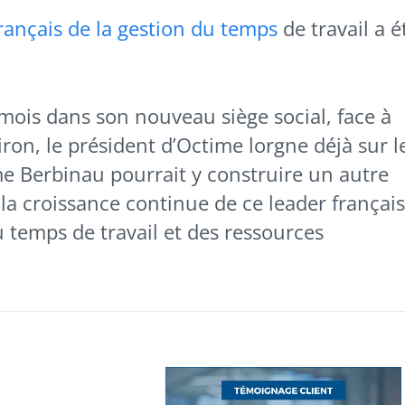
rançais de la gestion du temps
de travail a é
 mois dans son nouveau siège social, face à
ron, le président d’Octime lorgne déjà sur l
me Berbinau pourrait y construire un autre
a croissance continue de ce leader français
 temps de travail et des ressources