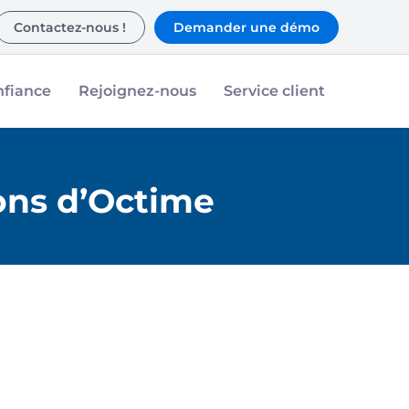
Contactez-nous !
Demander une démo
nfiance
Rejoignez-nous
Service client
ons d’Octime