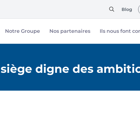
Blog
Notre Groupe
Nos partenaires
Ils nous font co
siège digne des ambiti