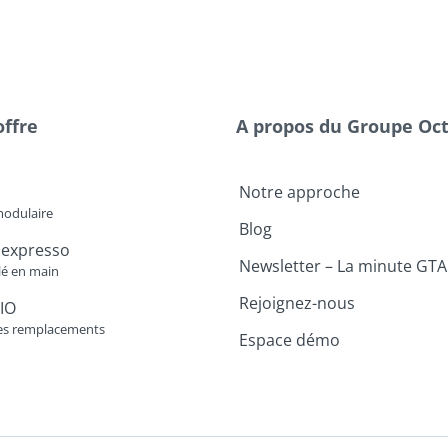
offre
A propos du Groupe Oc
Notre approche
modulaire
Blog
 expresso
Newsletter – La minute GTA
lé en main
Rejoignez-nous
IO
es remplacements
Espace démo