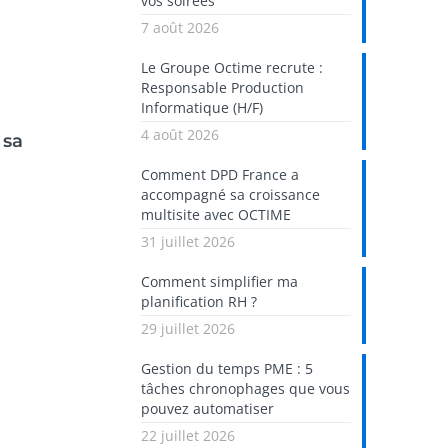
vos soirées
7 août 2026
Le Groupe Octime recrute :
Responsable Production
Informatique (H/F)
4 août 2026
 sa
Comment DPD France a
accompagné sa croissance
multisite avec OCTIME
31 juillet 2026
Comment simplifier ma
planification RH ?
29 juillet 2026
Gestion du temps PME : 5
tâches chronophages que vous
pouvez automatiser
22 juillet 2026