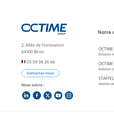
Notre 
2, Allée de l’innovation
OCTIME
64300 Biron
Solution 
05 59 38 26 66
OCTIME
Solution c
Contactez-nous
STAFFEL
Gestion d
Nous suivre :