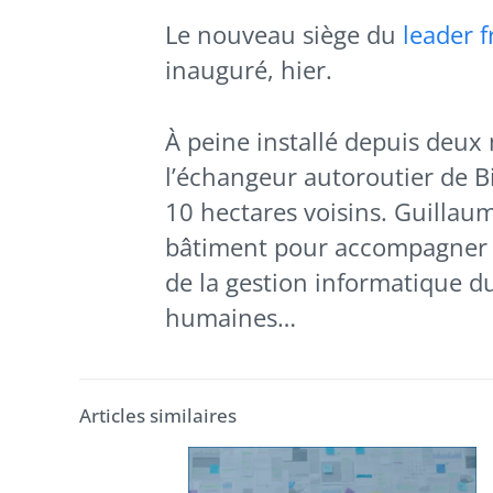
Le nouveau siège du
leader f
inauguré, hier.
À peine installé depuis deux
l’échangeur autoroutier de Bi
10 hectares voisins. Guillau
bâtiment pour accompagner l
de la gestion informatique du
humaines…
Articles similaires