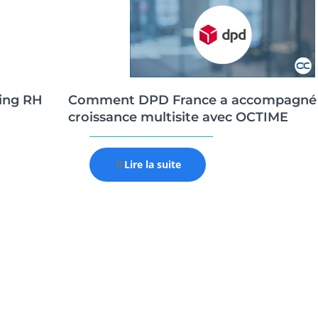
ing RH
Comment DPD France a accompagné
croissance multisite avec OCTIME
Lire la suite