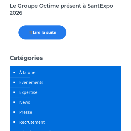
Le Groupe Octime présent à SantExpo
2026
Lire la suite
Catégories
À la une
Evénements
Expertise
News
Presse
Recrutement