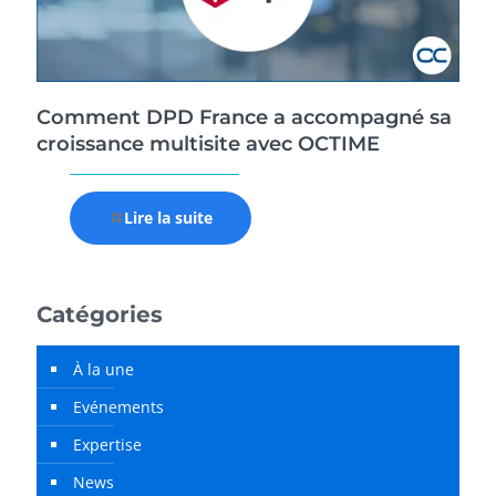
Comment DPD France a accompagné sa
croissance multisite avec OCTIME
Lire la suite
Catégories
À la une
Evénements
Expertise
News