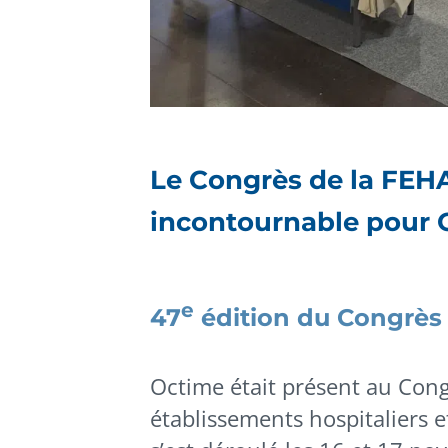
Le Congrès de la FEH
incontournable pour 
e
47
édition du Congrès
Octime était présent au Cong
établissements hospitaliers et