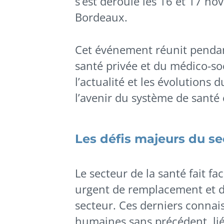
s’est déroulé les 16 et 17 n
Bordeaux.
Cet événement réunit pendant
santé privée et du médico-socia
l’actualité et les évolutions 
l’avenir du système de santé
Les défis majeurs du se
Le secteur de la santé fait f
urgent de remplacement et d
secteur. Ces derniers connai
humaines sans précédent, liée 