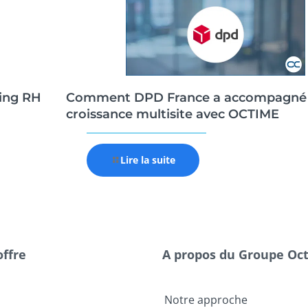
ing RH
Comment DPD France a accompagné
croissance multisite avec OCTIME
Lire la suite
offre
A propos du Groupe Oc
Notre approche