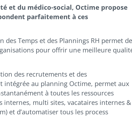
nté et du médico-social, Octime propose
épondent parfaitement à ces
ion des Temps et des Plannings RH permet d
rganisations pour offrir une meilleure qualit
stion des recrutements et des
 intégrée au planning Octime, permet aux
nstantanément à toutes les ressources
internes, multi sites, vacataires internes &
im) et d’automatiser tous les process