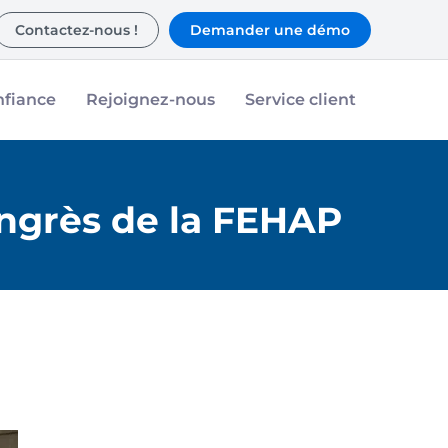
Contactez-nous !
Demander une démo
nfiance
Rejoignez-nous
Service client
ongrès de la FEHAP