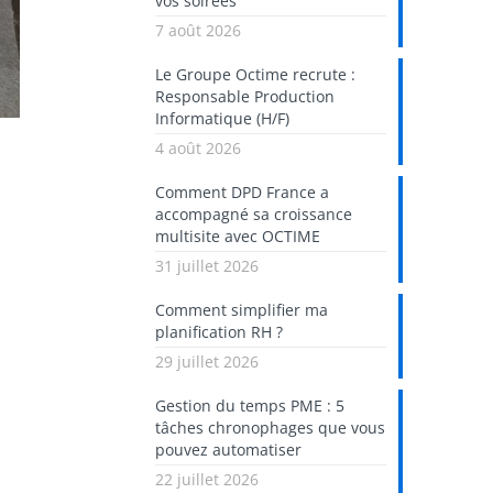
vos soirées
7 août 2026
Le Groupe Octime recrute :
Responsable Production
Informatique (H/F)
4 août 2026
Comment DPD France a
accompagné sa croissance
multisite avec OCTIME
31 juillet 2026
Comment simplifier ma
planification RH ?
29 juillet 2026
Gestion du temps PME : 5
tâches chronophages que vous
pouvez automatiser
22 juillet 2026