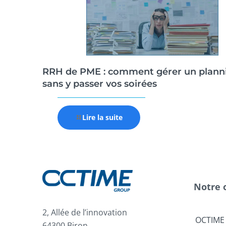
RRH de PME : comment gérer un plann
sans y passer vos soirées
Lire la suite
Notre 
2, Allée de l’innovation
OCTIME
64300 Biron