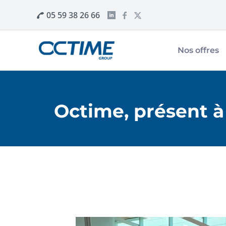
05 59 38 26 66
Nos offres
Octime, présent à