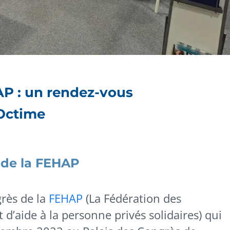
AP : un rendez-vous
Octime
 de la FEHAP
rès de la
FEHAP
(La Fédération des
 d’aide à la personne privés solidaires) qui