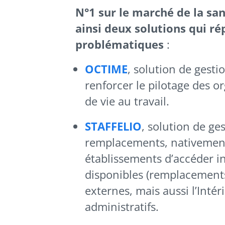
N°1 sur le marché de la sa
ainsi deux solutions qui r
problématiques
:
OCTIME
, solution de gest
renforcer le pilotage des o
de vie au travail.
STAFFELIO
, solution de ge
remplacements, nativement
établissements d’accéder i
disponibles (remplacements 
externes, mais aussi l’Intér
administratifs.