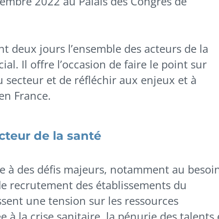
ovembre 2022 au Palais des Congrès de
 deux jours l’ensemble des acteurs de la
l. Il offre l’occasion de faire le point sur
du secteur et de réfléchir aux enjeux et à
 en France.
cteur de la santé
ace à des défis majeurs, notamment au besoi
e recrutement des établissements du
ssent une tension sur les ressources
à la crise sanitaire, la pénurie des talents 