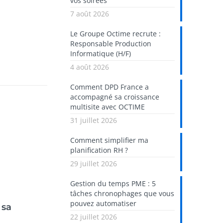
vos soirées
7 août 2026
Le Groupe Octime recrute :
Responsable Production
Informatique (H/F)
4 août 2026
Comment DPD France a
accompagné sa croissance
multisite avec OCTIME
31 juillet 2026
Comment simplifier ma
planification RH ?
29 juillet 2026
Gestion du temps PME : 5
tâches chronophages que vous
pouvez automatiser
 sa
22 juillet 2026