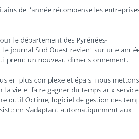
itains de l’année récompense les entreprise
pour le département des Pyrénées-
n, le journal Sud Ouest revient sur une anné
ui prend un nouveau dimensionnement.
plus en plus complexe et épais, nous mettons
r la vie et faire gagner du temps aux service
e outil Octime, logiciel de gestion des tem
 assiste en s’adaptant automatiquement aux