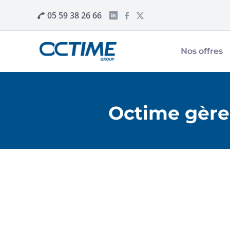
05 59 38 26 66
Nos offres
Octime gère 