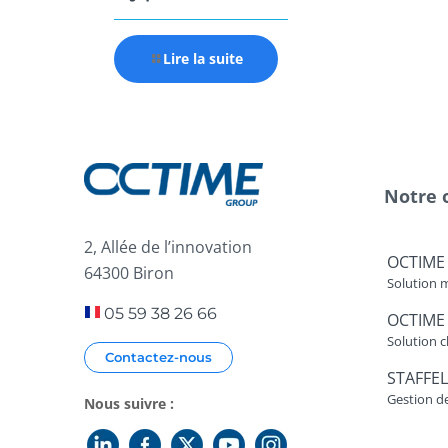
Lire la suite
Notre 
2, Allée de l’innovation
OCTIME
64300 Biron
Solution 
05 59 38 26 66
OCTIME
Solution c
Contactez-nous
STAFFEL
Gestion d
Nous suivre :