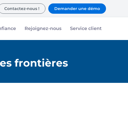
Contactez-nous !
Demander une démo
nfiance
Rejoignez-nous
Service client
es frontières