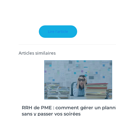
Lire l'article
Articles similaires
RRH de PME : comment gérer un plann
sans y passer vos soirées