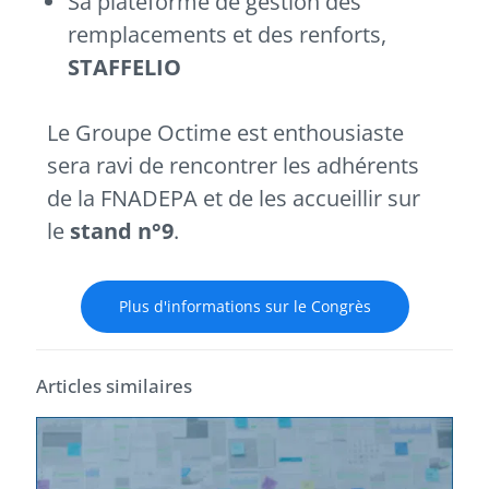
Sa plateforme de gestion des
remplacements et des renforts,
STAFFELIO
Le Groupe Octime est enthousiaste
sera ravi de rencontrer les adhérents
de la FNADEPA et de les accueillir sur
le
stand n°9
.
Plus d'informations sur le Congrès
Articles similaires