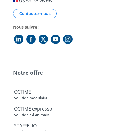
05 59 38 26 66
Contactez-nous
Nous suivre :
Notre offre
OCTIME
Solution modulaire
OCTIME expresso
Solution clé en main
STAFFELIO