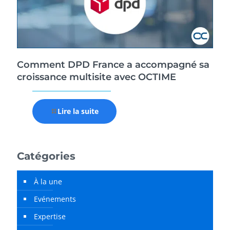
Comment DPD France a accompagné sa
croissance multisite avec OCTIME
Lire la suite
Catégories
À la une
Evénements
Expertise