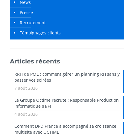
News
Presse
Recrutement
Témoignages clients
Articles récents
RRH de PME : comment gérer un planning RH sans y
passer vos soirées
7 août 2026
Le Groupe Octime recrute : Responsable Production
Informatique (H/F)
4 août 2026
Comment DPD France a accompagné sa croissance
multisite avec OCTIME