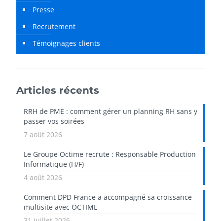
Presse
Recrutement
Témoignages clients
Articles récents
RRH de PME : comment gérer un planning RH sans y
passer vos soirées
7 août 2026
Le Groupe Octime recrute : Responsable Production
Informatique (H/F)
4 août 2026
Comment DPD France a accompagné sa croissance
multisite avec OCTIME
31 juillet 2026