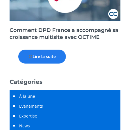
Comment DPD France a accompagné sa
croissance multisite avec OCTIME
Lire la suite
Catégories
À la une
Evénements
Expertise
News