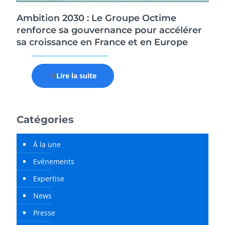
Ambition 2030 : Le Groupe Octime
renforce sa gouvernance pour accélérer
sa croissance en France et en Europe
Lire la suite
Catégories
À la une
Evénements
Expertise
News
Presse