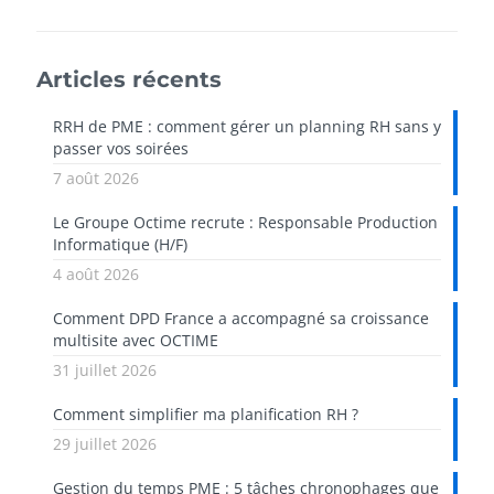
Articles récents
RRH de PME : comment gérer un planning RH sans y
passer vos soirées
7 août 2026
Le Groupe Octime recrute : Responsable Production
Informatique (H/F)
4 août 2026
Comment DPD France a accompagné sa croissance
multisite avec OCTIME
31 juillet 2026
Comment simplifier ma planification RH ?
29 juillet 2026
Gestion du temps PME : 5 tâches chronophages que