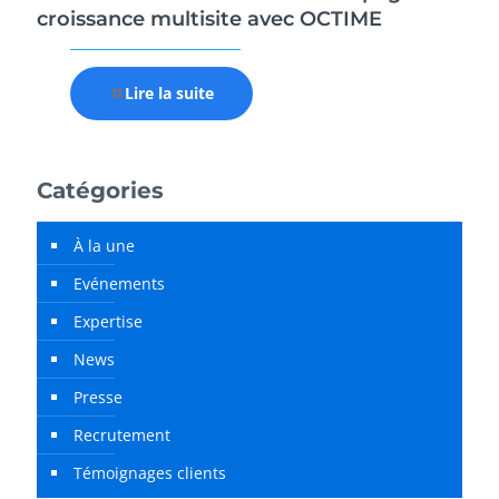
croissance multisite avec OCTIME
Lire la suite
Catégories
À la une
Evénements
Expertise
News
Presse
Recrutement
Témoignages clients