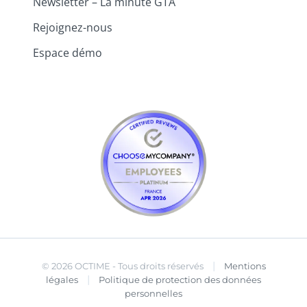
Newsletter – La minute GTA
Rejoignez-nous
Espace démo
|
© 2026 OCTIME - Tous droits réservés
Mentions
|
légales
Politique de protection des données
personnelles