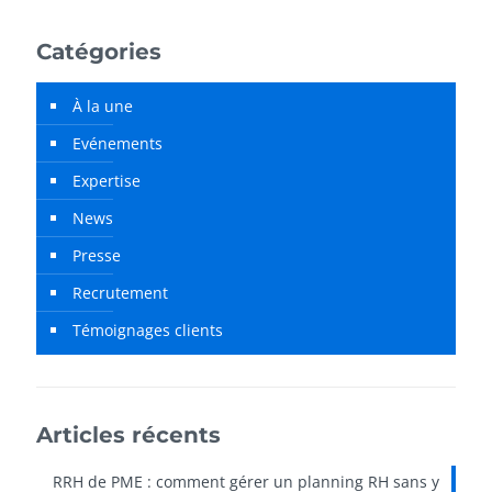
Catégories
À la une
Evénements
Expertise
News
Presse
Recrutement
Témoignages clients
Articles récents
RRH de PME : comment gérer un planning RH sans y