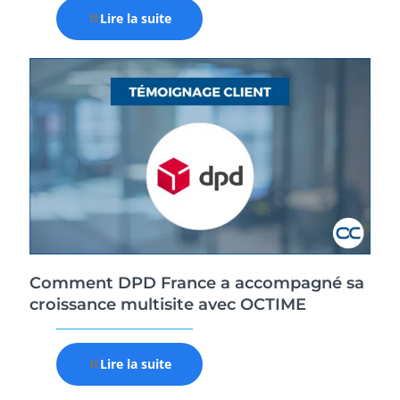
Lire la suite
Comment DPD France a accompagné sa
croissance multisite avec OCTIME
Lire la suite