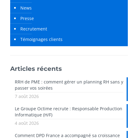
News
Presse
Recrutement
Témoignages clients
Articles récents
RRH de PME : comment gérer un planning RH sans y
passer vos soirées
7 août 2026
Le Groupe Octime recrute : Responsable Production
Informatique (H/F)
4 août 2026
Comment DPD France a accompagné sa croissance