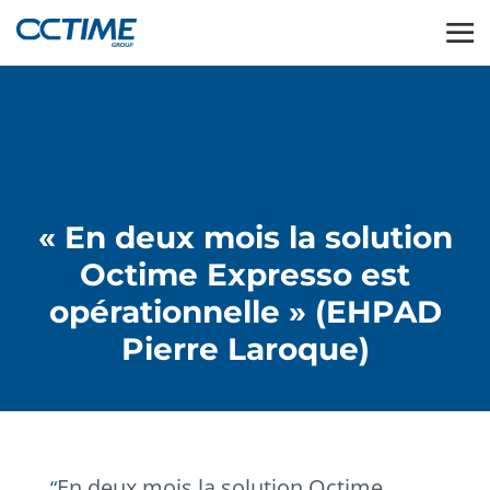
« En deux mois la solution
Octime Expresso est
opérationnelle » (EHPAD
Pierre Laroque)
En deux mois la solution Octime