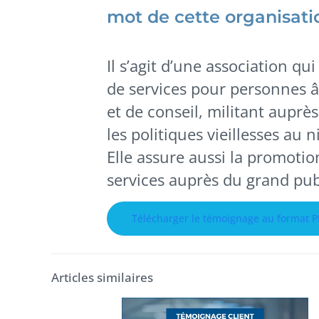
mot de cette organisati
Il s’agit d’une association qu
de services pour personnes â
et de conseil, militant auprès
les politiques vieillesses au 
Elle assure aussi la promotio
services auprès du grand pub
Télécharger le témoignage au format 
Articles similaires