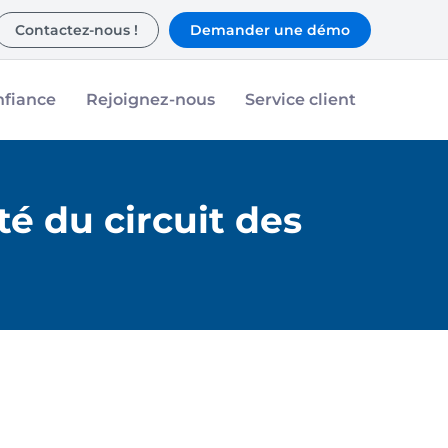
Contactez-nous !
Demander une démo
nfiance
Rejoignez-nous
Service client
té du circuit des