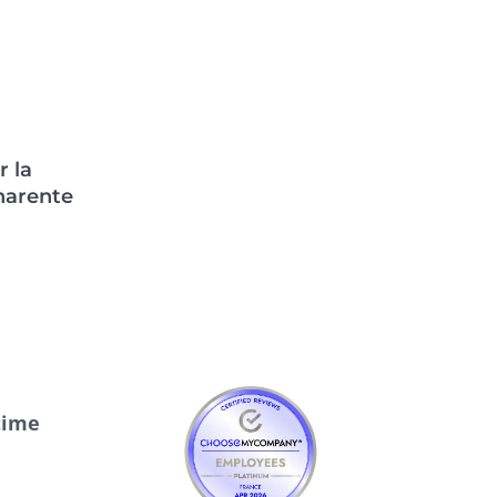
r la
arente
time