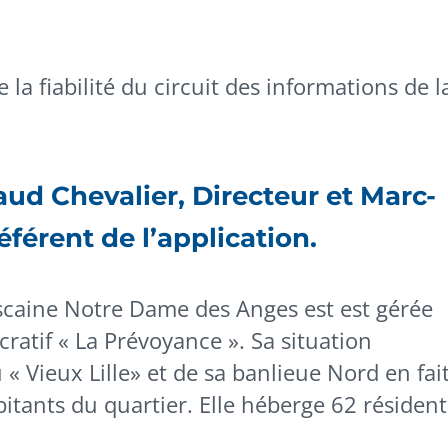
a fiabilité du circuit des informations de l
ud Chevalier, Directeur et Marc-
férent de l’application.
scaine Notre Dame des Anges est est gérée
cratif « La Prévoyance ». Sa situation
 Vieux Lille» et de sa banlieue Nord en fai
bitants du quartier. Elle héberge 62 résident