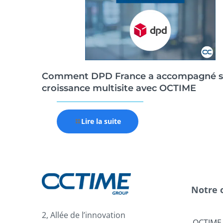
Comment DPD France a accompagné s
croissance multisite avec OCTIME
Lire la suite
Notre 
2, Allée de l’innovation
OCTIME