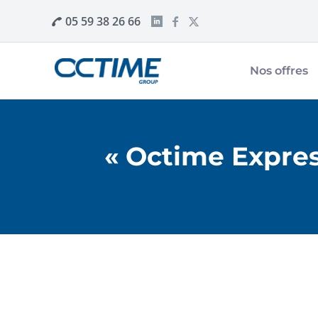
05 59 38 26 66
Nos offres
« Octime Express