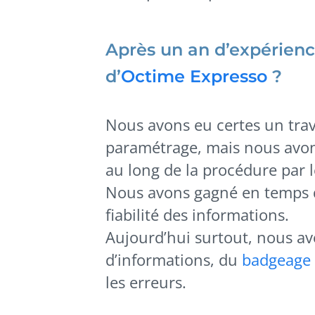
Après un an d’expérience
d’
Octime Expresso
?
Nous avons eu certes un trav
paramétrage, mais nous avons
au long de la procédure par 
Nous avons gagné en temps de
fiabilité des informations.
Aujourd’hui surtout, nous avo
d’informations, du
badgeage
les erreurs.