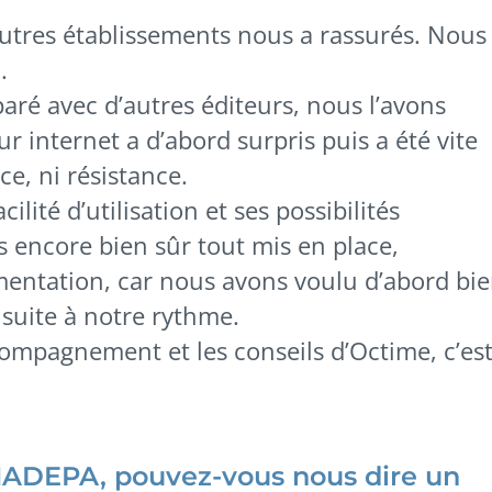
autres établissements nous a rassurés. Nous
.
aré avec d’autres éditeurs, nous l’avons
ur internet a d’abord surpris puis a été vite
e, ni résistance.
cilité d’utilisation et ses possibilités
s encore bien sûr tout mis en place,
ntation, car nous avons voulu d’abord bi
nsuite à notre rythme.
compagnement et les conseils d’Octime, c’es
NADEPA, pouvez-vous nous dire un