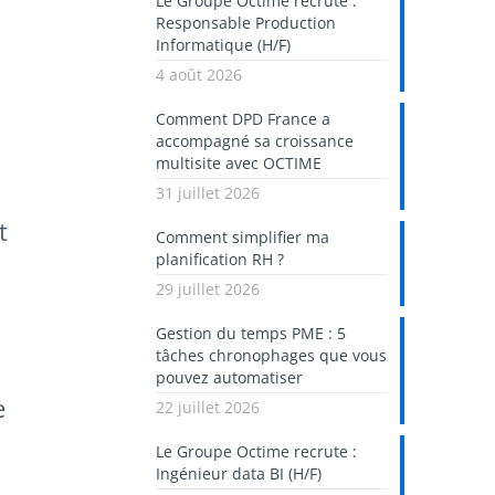
Le Groupe Octime recrute :
Responsable Production
Informatique (H/F)
4 août 2026
Comment DPD France a
accompagné sa croissance
multisite avec OCTIME
31 juillet 2026
t
Comment simplifier ma
planification RH ?
29 juillet 2026
Gestion du temps PME : 5
tâches chronophages que vous
pouvez automatiser
e
22 juillet 2026
Le Groupe Octime recrute :
Ingénieur data BI (H/F)