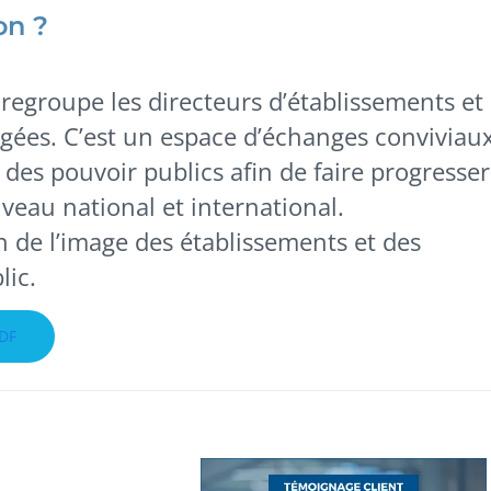
on ?
i regroupe les directeurs d’établissements et
gées. C’est un espace d’échanges conviviau
 des pouvoir publics afin de faire progresser
niveau national et international.
n de l’image des établissements et des
lic.
PDF