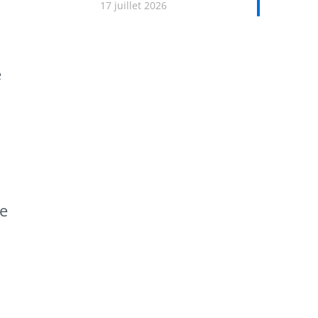
17 juillet 2026
e
ce