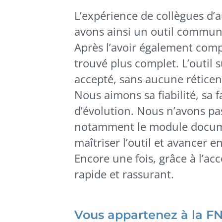
L’expérience de collègues d’
avons ainsi un outil commun
Après l’avoir également comp
trouvé plus complet. L’outil s
accepté, sans aucune réticenc
Nous aimons sa fiabilité, sa fa
d’évolution. Nous n’avons pa
notamment le module docume
maîtriser l’outil et avancer e
Encore une fois, grâce à l’ac
rapide et rassurant.
Vous appartenez à la F