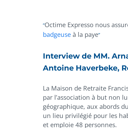
Octime Expresso nous assure l
badgeuse
à la paye
Interview de MM. Arna
Antoine Haverbeke, Ré
La Maison de Retraite Franci
par l’association à but non lu
géographique, aux abords du «
un lieu privilégié pour les ha
et emploie 48 personnes.