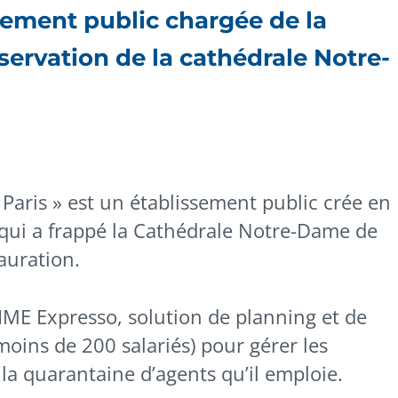
sement public chargée de la
servation de la cathédrale Notre-
aris » est un établissement public crée en
e qui a frappé la Cathédrale Notre-Dame de
tauration.
IME Expresso, solution de planning et de
moins de 200 salariés) pour gérer les
e la quarantaine d’agents qu’il emploie.