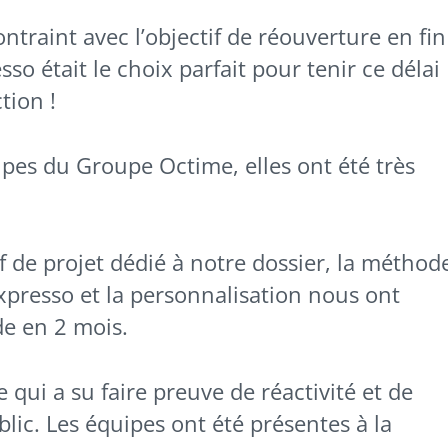
traint avec l’objectif de réouverture en fin
o était le choix parfait pour tenir ce délai
tion !
ipes du Groupe Octime, elles ont été très
de projet dédié à notre dossier, la méthod
resso et la personnalisation nous ont
e en 2 mois.
qui a su faire preuve de réactivité et de
lic. Les équipes ont été présentes à la