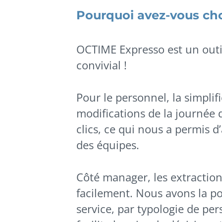
Pourquoi avez-vous ch
OCTIME Expresso est un outil 
convivial !
Pour le personnel, la simpli
modifications de la journée 
clics, ce qui nous a permis 
des équipes.
Côté manager, les extractions
facilement. Nous avons la pos
service, par typologie de per