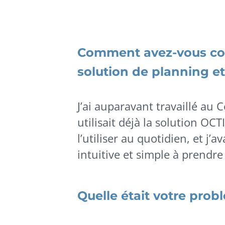
Comment avez-vous co
solution de planning e
J’ai auparavant travaillé a
utilisait déjà la solution OCT
l’utiliser au quotidien, et j’a
intuitive et simple à prendr
Quelle était votre prob