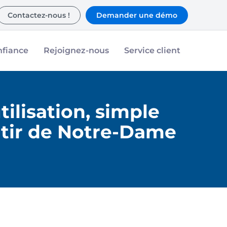
Contactez-nous !
Demander une démo
nfiance
Rejoignez-nous
Service client
tilisation, simple
âtir de Notre-Dame