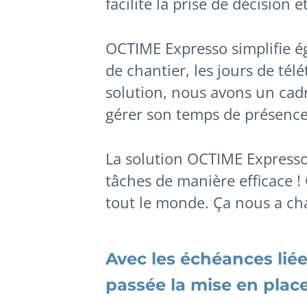
facilite la prise de décision e
OCTIME Expresso simplifie ég
de chantier, les jours de tél
solution, nous avons un cadr
gérer son temps de présence
La solution OCTIME Expresso
tâches de manière efficace !
tout le monde. Ça nous a cha
Avec les échéances liée
passée la mise en place