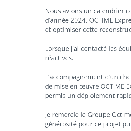
Nous avions un calendrier con
d’année 2024. OCTIME Express
et optimiser cette reconstruc
Lorsque j’ai contacté les équ
réactives.
L’accompagnement d’un chef 
de mise en œuvre OCTIME Exp
permis un déploiement rapid
Je remercie le Groupe Octime 
générosité pour ce projet pub