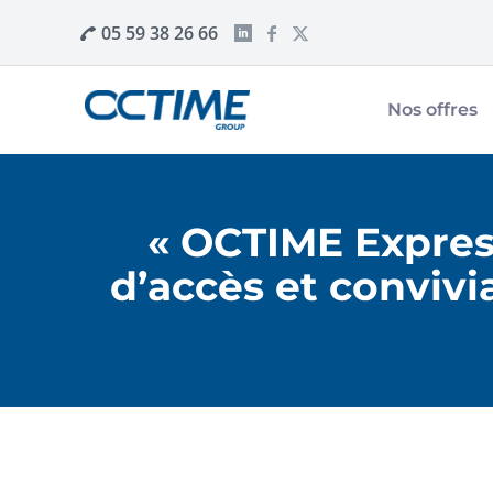
05 59 38 26 66
Nos offres
« OCTIME Expresso
d’accès et conviv