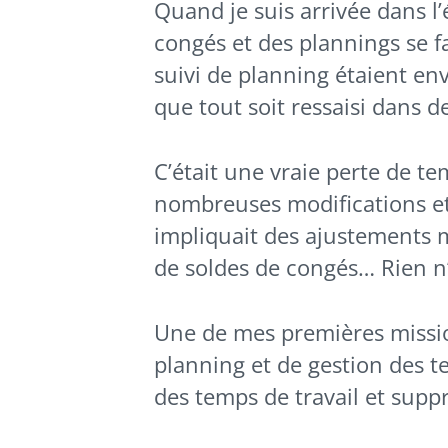
Quand je suis arrivée dans l
congés et des plannings se fa
suivi de planning étaient en
que tout soit ressaisi dans des
C’était une vraie perte de t
nombreuses modifications et
impliquait des ajustements m
de soldes de congés… Rien n’
Une de mes premières missio
planning et de gestion des t
des temps de travail et suppr