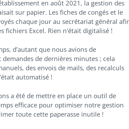
’établissement en août 2021, la gestion des
isait sur papier. Les fiches de congés et le
voyés chaque jour au secrétariat général afi
 fichiers Excel. Rien n’était digitalisé !
emps, d’autant que nous avions de
 demandes de dernières minutes ; cela
anuels, des envois de mails, des recalculs
était automatisé !
ns a été de mettre en place un outil de
emps efficace pour optimiser notre gestion
imer toute cette paperasse inutile !