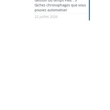
Gestion du temps PME : 5
tâches chronophages que vous
pouvez automatiser
22 juillet 2026