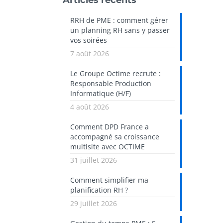
Articles récents
RRH de PME : comment gérer
un planning RH sans y passer
vos soirées
7 août 2026
Le Groupe Octime recrute :
Responsable Production
Informatique (H/F)
4 août 2026
Comment DPD France a
accompagné sa croissance
multisite avec OCTIME
31 juillet 2026
Comment simplifier ma
planification RH ?
29 juillet 2026