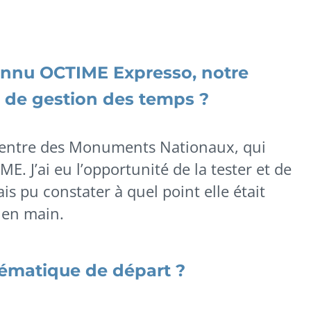
nnu OCTIME Expresso, notre
t de gestion des temps ?
u Centre des Monuments Nationaux, qui
IME. J’ai eu l’opportunité de la tester et de
vais pu constater à quel point elle était
e en main.
lématique de départ ?