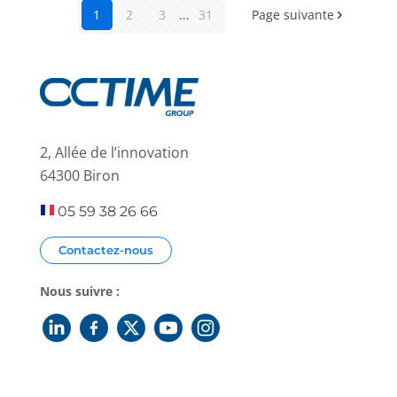
1
2
3
...
31
Page suivante
2, Allée de l’innovation
64300 Biron
05 59 38 26 66
Contactez-nous
Nous suivre :