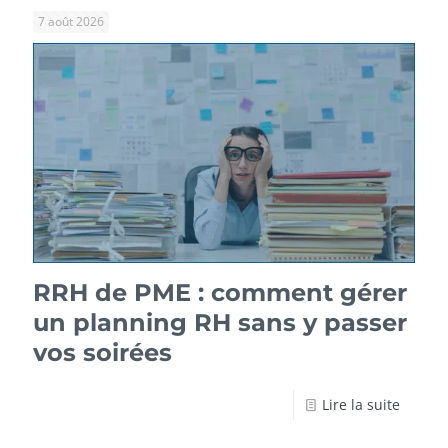
7 août 2026
RRH de PME : comment gérer
un planning RH sans y passer
vos soirées
Lire la suite