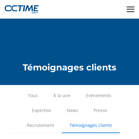
Témoignages clients
Tous
À la une
Evénements
Expertise
News
Presse
Recrutement
Témoignages clients