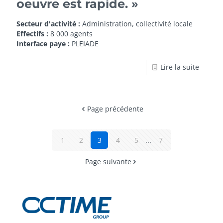
oeuvre est rapide. »
Secteur d'activité :
Administration, collectivité locale
Effectifs :
8 000 agents
Interface paye :
PLEIADE
Lire la suite
Page précédente
1
2
3
4
5
...
7
Page suivante