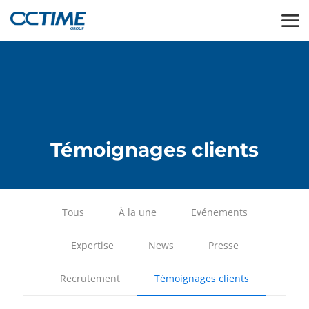
Témoignages clients
Tous
À la une
Evénements
Expertise
News
Presse
Recrutement
Témoignages clients