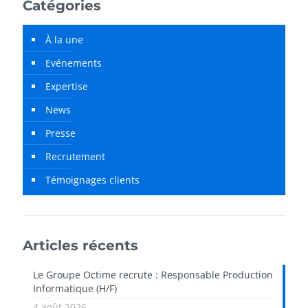
Catégories
À la une
Evénements
Expertise
News
Presse
Recrutement
Témoignages clients
Articles récents
Le Groupe Octime recrute : Responsable Production
Informatique (H/F)
4 août 2026