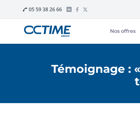
05 59 38 26 66
Nos offres
Témoignage : «