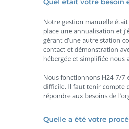
Quel était votre besoin
Notre gestion manuelle était 
place une annualisation et j’é
gérant d’une autre station co
contact et démonstration avec
hébergée et simplifiée nous a
Nous fonctionnons H24 7/7 
difficile. Il faut tenir compt
répondre aux besoins de l’or
Quelle a été votre proc