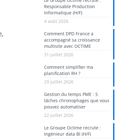
Le Groupe Octime recrute :
Responsable Production
Informatique (H/F)
4 août 2026
e,
Comment DPD France a
accompagné sa croissance
multisite avec OCTIME
31 juillet 2026
Comment simplifier ma
planification RH ?
29 juillet 2026
Gestion du temps PME : 5
tâches chronophages que vous
pouvez automatiser
22 juillet 2026
Le Groupe Octime recrute :
Ingénieur data BI (H/F)