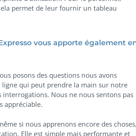
cela permet de leur fournir un tableau
 Expresso vous apporte également e
 nous posons des questions nous avons
ligne qui peut prendre la main sur notre
s interrogations. Nous ne nous sentons pas
s appréciable.
, même si nous apprenons encore des choses
lication. Elle est simple mais performante et