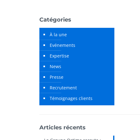
Catégories
À la une
Evénements
Expertise
News
Presse
Recrutement
Témoignages clients
Articles récents