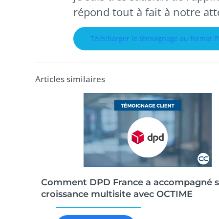
répond tout à fait à notre att
Télécharger le témoignage au format 
Articles similaires
Comment DPD France a accompagné s
croissance multisite avec OCTIME