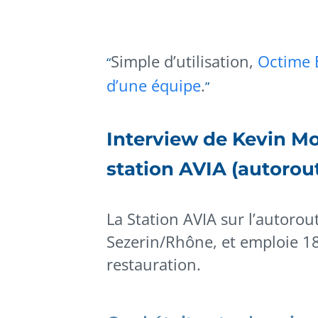
Simple d’utilisation,
Octime 
d’une équipe
.
Interview de Kevin M
station AVIA (autorou
La Station AVIA sur l’autorou
Sezerin/Rhône, et emploie 18 
restauration.