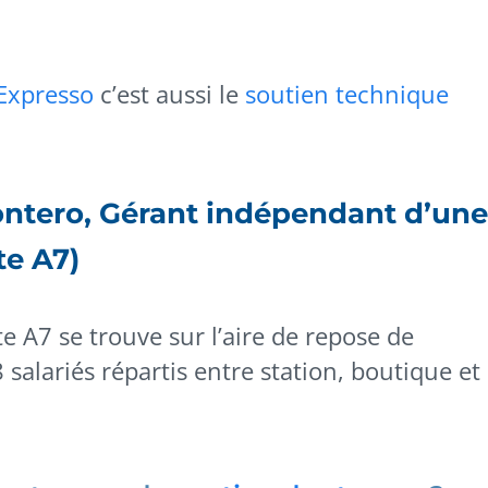
Expresso
c’est aussi le
soutien technique
ontero, Gérant indépendant d’une
te A7)
te A7 se trouve sur l’aire de repose de
salariés répartis entre station, boutique et