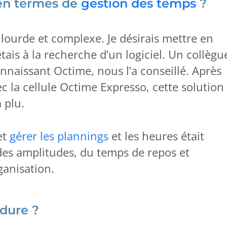
 en termes de
gestion des temps
?
lourde et complexe. Je désirais mettre en
tais à la recherche d’un logiciel. Un collègu
nnaissant Octime, nous l’a conseillé. Après
 la cellule Octime Expresso, cette solution
 plu.
et
gérer les plannings
et les heures était
e des amplitudes, du temps de repos et
ganisation.
édure ?