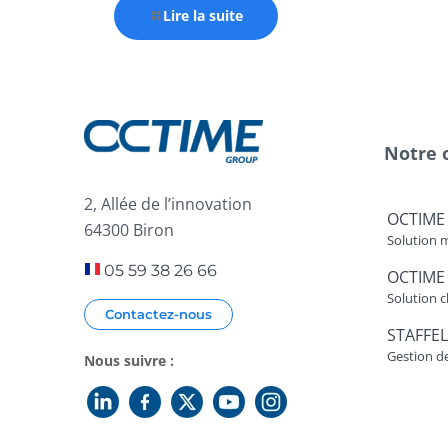
Lire la suite
Notre 
2, Allée de l’innovation
OCTIME
64300 Biron
Solution 
05 59 38 26 66
OCTIME
Solution c
Contactez-nous
STAFFEL
Gestion d
Nous suivre :