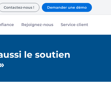
Contactez-nous !
Demander une démo
nfiance
Rejoignez-nous
Service client
ussi le soutien
»