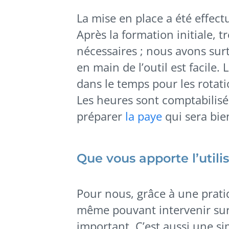
La mise en place a été effect
Après la formation initiale, 
nécessaires ; nous avons surto
en main de l’outil est facile.
dans le temps pour les rotati
Les heures sont comptabilis
préparer
la paye
qui sera bie
Que vous apporte l’utili
Pour nous, grâce à une prat
même pouvant intervenir sur l
important. C’est aussi une sim