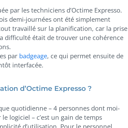
uée par les techniciens d’Octime Expresso.
trois demi-journées ont été simplement
ut travaillé sur la planification, car la prise
 La difficulté était de trouver une cohérence
ons.
ées par
badgeage
, ce qui permet ensuite de
ntôt interfacée.
sation d’Octime Expresso ?
ique quotidienne – 4 personnes dont moi-
e logiciel – c’est un gain de temps
plicité d’utilisation. Pour le personnel,