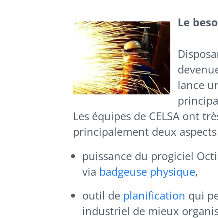
Le beso
Disposa
devenue
lance u
princip
Les équipes de CELSA ont très
principalement deux aspects 
puissance du progiciel Oc
via
badgeuse physique
,
outil de
planification
qui pe
industriel de mieux organi