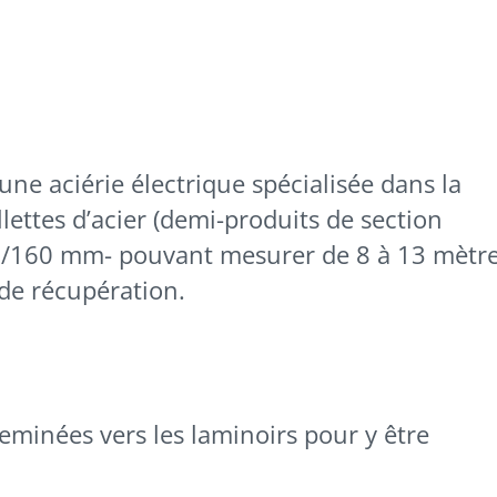
une aciérie électrique spécialisée dans la
lettes d’acier (demi-produits de section
0/160 mm- pouvant mesurer de 8 à 13 mètr
s de récupération.
heminées vers les laminoirs pour y être