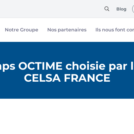
Blog
Notre Groupe
Nos partenaires
Ils nous font co
ps OCTIME choisie par l
CELSA FRANCE