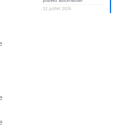
pouvez automatiser
22 juillet 2026
e
e
e