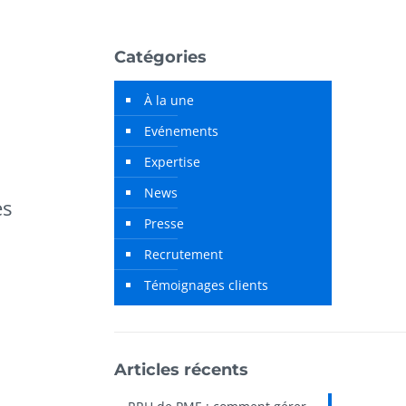
Catégories
À la une
Evénements
Expertise
News
es
Presse
Recrutement
Témoignages clients
Articles récents