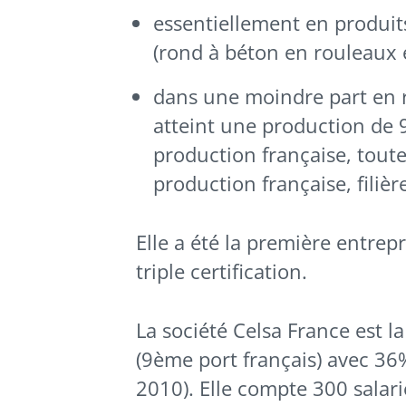
essentiellement en produits
(rond à béton en rouleaux e
dans une moindre part en ra
atteint une production de 
production française, toute
production française, filière
Elle a été la première entrep
triple certification.
La société Celsa France est 
(9ème port français) avec 36%
2010). Elle compte 300 salarié