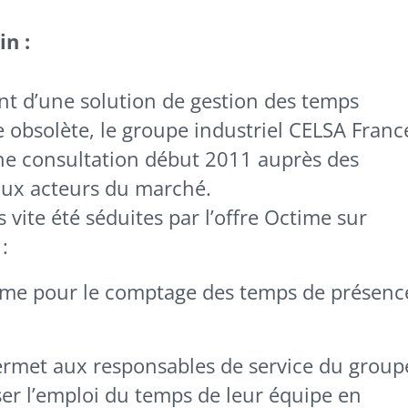
in :
nt d’une solution de gestion des temps
 obsolète, le groupe industriel CELSA Franc
ne consultation début 2011 auprès des
aux acteurs du marché.
 vite été séduites par l’offre Octime sur
:
time pour le comptage des temps de présenc
rmet aux responsables de service du group
ser l’emploi du temps de leur équipe en