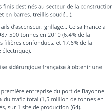
 finis destinés au secteur de la constructio
t en barres, treillis soudé…),
ils d’ascenseur, grillage… Celsa France a
987 500 tonnes en 2010 (6,4% de la
s filières confondues, et 17,6% de la
 électrique).
rise sidérurgique française à obtenir une
la première entreprise du port de Bayonne
 du trafic total (1,5 million de tonnes en
s, sur 1 site de production (64).