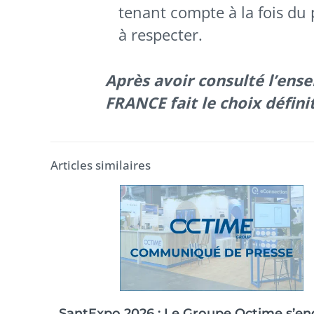
tenant compte à la fois du
à respecter.
Après avoir consulté l’ens
FRANCE fait le choix définit
Articles similaires
SantExpo 2026 : Le Groupe Octime s’e