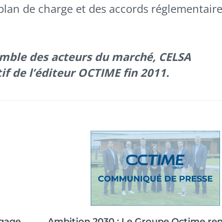
 plan de charge et des accords réglementair
emble des acteurs du marché, CELSA
if de l’éditeur OCTIME fin 2011.
ngage
Ambition 2030 : Le Groupe Octime ren