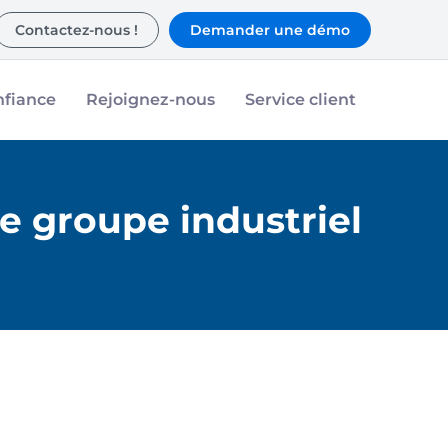
Contactez-nous !
Demander une démo
nfiance
Rejoignez-nous
Service client
e groupe industriel