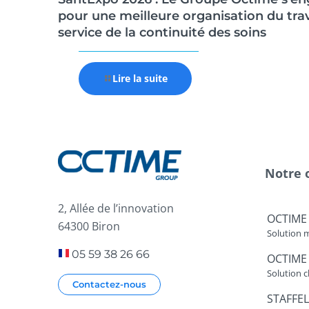
pour une meilleure organisation du trav
service de la continuité des soins
Lire la suite
Notre 
2, Allée de l’innovation
OCTIME
64300 Biron
Solution 
05 59 38 26 66
OCTIME
Solution c
Contactez-nous
STAFFEL