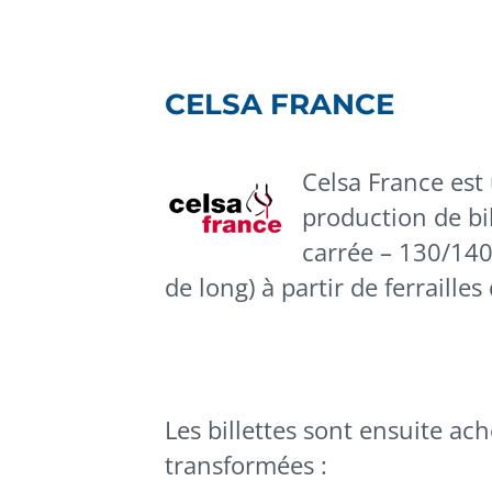
CELSA FRANCE
Celsa France est 
production de bil
carrée – 130/14
de long) à partir de ferraille
Les billettes sont ensuite ac
transformées :