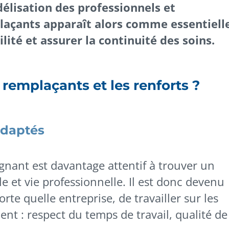
délisation des professionnels et
açants apparaît alors comme essentiell
lité et assurer la continuité des soins.
remplaçants et les renforts ?
adaptés
gnant est davantage attentif à trouver un
le et vie professionnelle. Il est donc devenu
orte quelle entreprise, de travailler sur les
nt : respect du temps de travail, qualité de