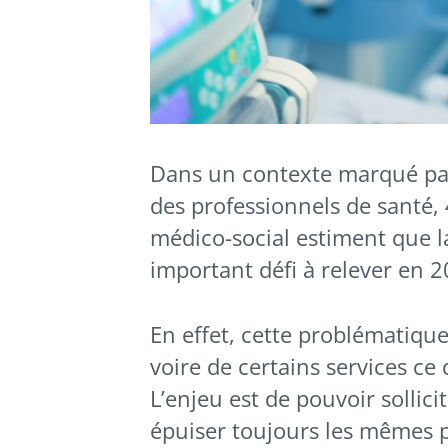
Dans un contexte marqué par
des professionnels de santé,
médico-social estiment que la
important défi à relever en 
En effet, cette problématique 
voire de certains services ce
L’enjeu est de pouvoir sollici
épuiser toujours les mêmes pe