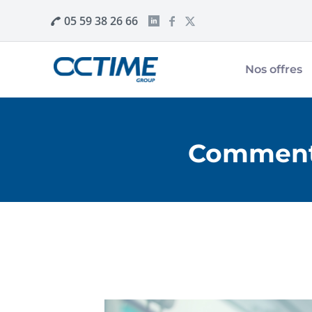
05 59 38 26 66
Nos offres
Comment f