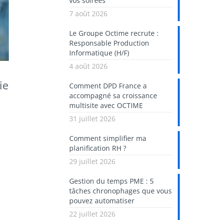
vos soirées
7 août 2026
Le Groupe Octime recrute :
Responsable Production
Informatique (H/F)
4 août 2026
ie
Comment DPD France a
accompagné sa croissance
multisite avec OCTIME
31 juillet 2026
Comment simplifier ma
planification RH ?
29 juillet 2026
Gestion du temps PME : 5
tâches chronophages que vous
pouvez automatiser
22 juillet 2026