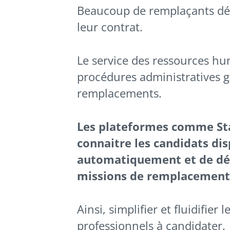
Beaucoup de remplaçants dé
leur contrat.
Le service des ressources hum
procédures administratives gr
remplacements.
Les plateformes comme Sta
connaitre les candidats disp
automatiquement et de dém
missions de remplacement
Ainsi, simplifier et fluidifie
professionnels à candidater.