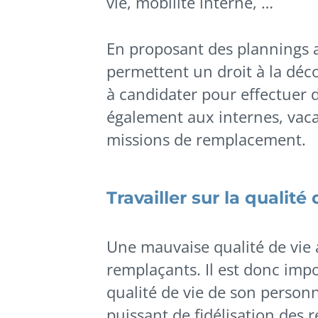
vie, mobilité interne, …
En proposant des plannings 
permettent un droit à la déc
à candidater pour effectuer d
également aux internes, vacat
missions de remplacement.
Travailler sur la qualité 
Une mauvaise qualité de vie a
remplaçants. Il est donc impor
qualité de vie de son personn
puissant de fidélisation des 