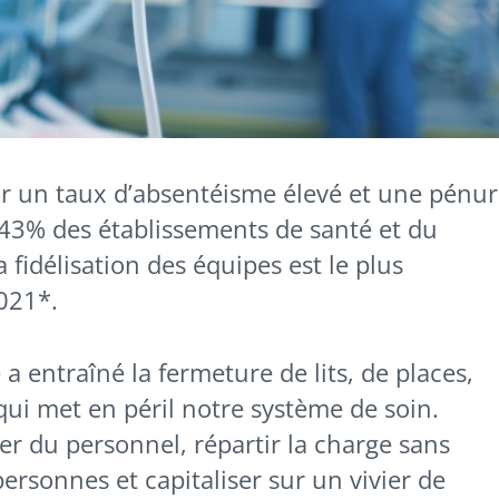
 un taux d’absentéisme élevé et une pénur
 43% des établissements de santé et du
 fidélisation des équipes est le plus
2021*.
a entraîné la fermeture de lits, de places,
 qui met en péril notre système de soin.
ter du personnel, répartir la charge sans
rsonnes et capitaliser sur un vivier de