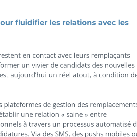
our fluidifier les relations avec les
restent en contact avec leurs remplaçants
former un vivier de candidats des nouvelles
est aujourd’hui un réel atout, à condition d
es plateformes de gestion des remplacement
établir une relation « saine » entre
sionnels à travers un processus automatisé 
ndidatures. Via des SMS, des pushs mobiles o