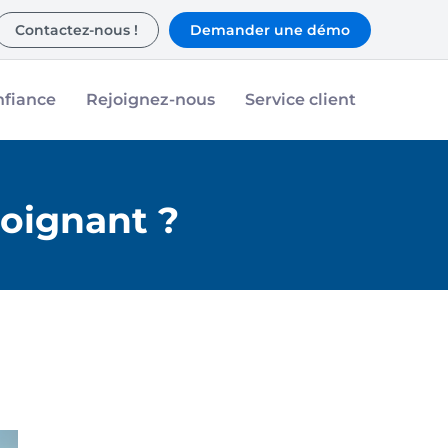
Contactez-nous !
Demander une démo
nfiance
Rejoignez-nous
Service client
soignant ?