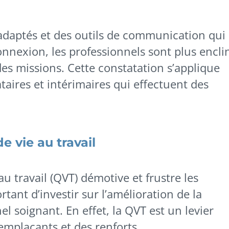
adaptés et des outils de communication qui
onnexion, les professionnels sont plus encli
es missions. Cette constatation s’applique
aires et intérimaires qui effectuent des
de vie au travail
u travail (QVT) démotive et frustre les
tant d’investir sur l’amélioration de la
el soignant. En effet, la QVT est un levier
remplaçants et des renforts.