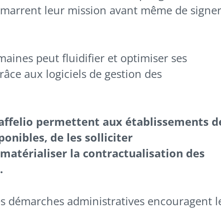
marrent leur mission avant même de signe
aines peut fluidifier et optimiser ses
âce aux logiciels de gestion des
ffelio permettent aux établissements d
onibles, de les solliciter
atérialiser la contractualisation des
.
r les démarches administratives encouragent l