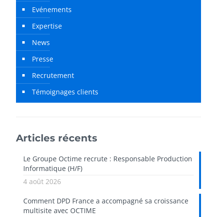
Evénements
Expertise
News
Presse
Recrutement
Témoignages clients
Articles récents
Le Groupe Octime recrute : Responsable Production
Informatique (H/F)
4 août 2026
Comment DPD France a accompagné sa croissance
multisite avec OCTIME