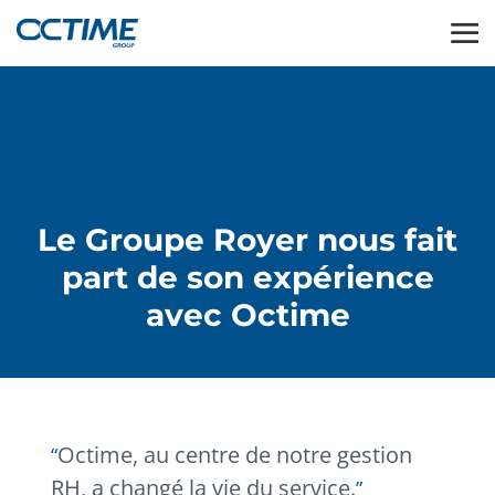
Le Groupe Royer nous fait
part de son expérience
avec Octime
Octime, au centre de notre gestion
RH, a changé la vie du service.